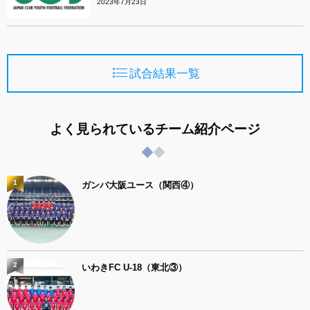
2023年7月23日
試合結果一覧
よく見られているチーム紹介ページ
1
ガンバ大阪ユース（関西④）
2
いわきFC U-18（東北③）