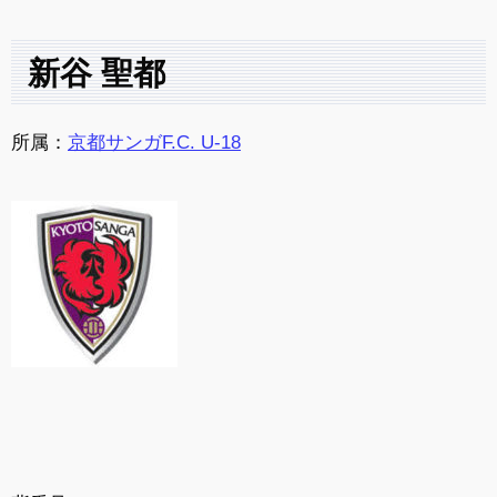
新谷 聖都
所属：
京都サンガF.C. U-18