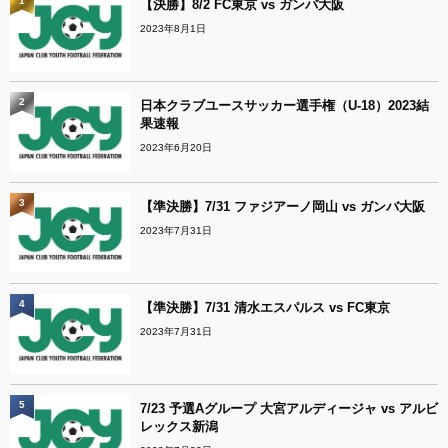
1
【決勝】8/2 FC東京 vs ガンバ大阪
2023年8月1日
2
日本クラブユースサッカー選手権（U-18）2023結
果速報
2023年6月20日
3
【準決勝】7/31 ファジアーノ岡山 vs ガンバ大阪
2023年7月31日
4
【準決勝】7/31 清水エスパルス vs FC東京
2023年7月31日
5
7/23 予選Aグループ 大宮アルディージャ vs アルビ
レックス新潟