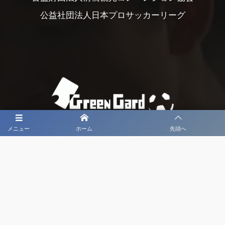
公益社団法人日本プロサッカーリーグ
メニュー
ホーム
先頭へ
大会メディア協力社として
大会価値向上を目指し
大会を盛り上げます
大会HP制作・運営