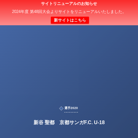
サイトリニューアルのお知らせ
2024年度 第48回大会よりサイトをリニューアルいたしました。
新サイトはこちら
選手2020
新谷 聖都 京都サンガF.C. U-18