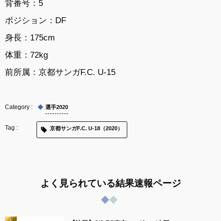
背番号：5
ポジション：DF
身長：175cm
体重：72kg
前所属：
京都サンガF.C. U-15
選手2020
京都サンガF.C. U-18（2020）
よく見られている結果速報ページ