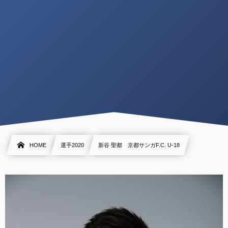
HOME
選手2020
新谷 聖都 京都サンガF.C. U-18