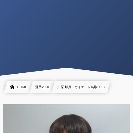
HOME
選手2020
川原 那月 ガイナーレ鳥取U-18