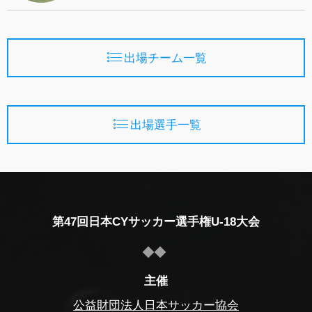
出場チーム一覧
出場選手一覧
第47回日本CYサッカー選手権U-18大会
主催
公益財団法人日本サッカー協会