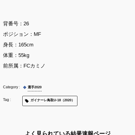
背番号：26
ポジション：MF
身長：165cm
体重：55kg
前所属：
FCカミノ
選手2020
ガイナーレ鳥取U-18（2020）
よく見られている結果速報ページ