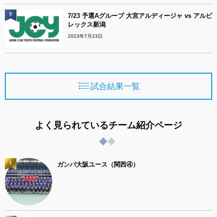
5
7/23 予選Aグループ 大宮アルディージャ vs アルビ
レックス新潟
2023年7月23日
試合結果一覧
よく見られているチーム紹介ページ
1
ガンバ大阪ユース（関西④）