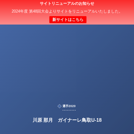
サイトリニューアルのお知らせ
2024年度 第48回大会よりサイトをリニューアルいたしました。
新サイトはこちら
選手2020
川原 那月 ガイナーレ鳥取U-18