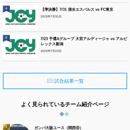
4
【準決勝】7/31 清水エスパルス vs FC東京
2023年7月31日
5
7/23 予選Aグループ 大宮アルディージャ vs アルビ
レックス新潟
2023年7月23日
試合結果一覧
よく見られているチーム紹介ページ
1
ガンバ大阪ユース（関西④）