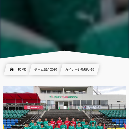
HOME
チーム紹介2020
ガイナーレ鳥取U-18