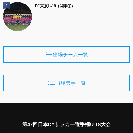
5
FC東京U-18（関東①）
出場チーム一覧
出場選手一覧
第47回日本CYサッカー選手権U-18大会