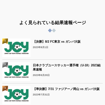
よく見られている結果速報ページ
1
【決勝】8/2 FC東京 vs ガンバ大阪
2023年8月1日
2
日本クラブユースサッカー選手権（U-18）2023結
果速報
2023年6月20日
3
【準決勝】7/31 ファジアーノ岡山 vs ガンバ大阪
2023年7月31日