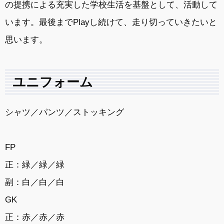
の提携による充実した学校生活を基盤として、活動して
います。最後までPlayし続けて、走り切っていきたいと
思います。
ユニフォーム
シャツ／パンツ／ストッキング
FP
正：緑／緑／緑
副：白／白／白
GK
正：赤／赤／赤