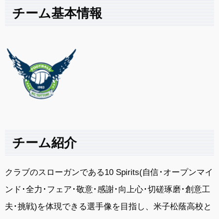
チーム基本情報
チーム紹介
クラブのスローガンである10 Spirits(自信･オープンマイ
ンド･全力･フェア･敬意･感謝･向上心･切磋琢磨･創意工
夫･挑戦)を体現できる選手像を目指し、米子松蔭高校と