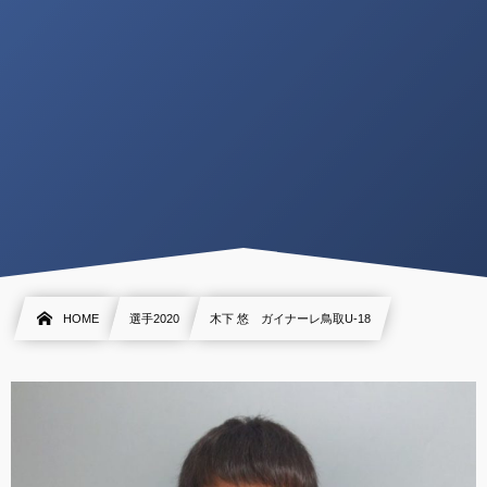
HOME
選手2020
木下 悠 ガイナーレ鳥取U-18