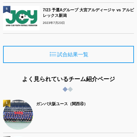
5
7/23 予選Aグループ 大宮アルディージャ vs アルビ
レックス新潟
2023年7月23日
試合結果一覧
よく見られているチーム紹介ページ
1
ガンバ大阪ユース（関西④）