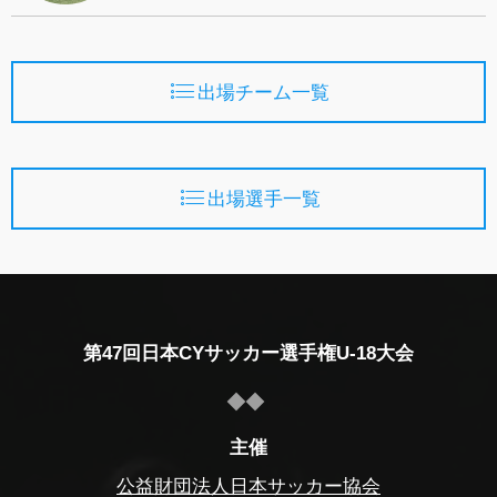
出場チーム一覧
出場選手一覧
第47回日本CYサッカー選手権U-18大会
主催
公益財団法人日本サッカー協会