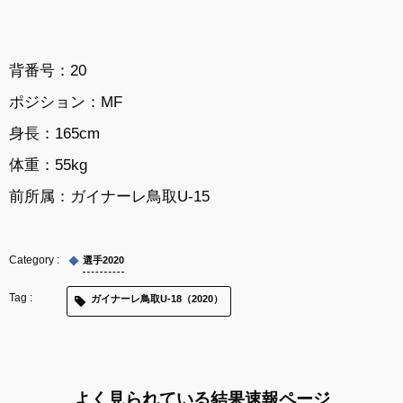
背番号：20
ポジション：MF
身長：165cm
体重：55kg
前所属：
ガイナーレ鳥取U-15
選手2020
ガイナーレ鳥取U-18（2020）
よく見られている結果速報ページ