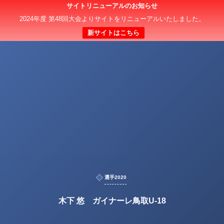
サイトリニューアルのお知らせ
2024年度 第48回大会よりサイトをリニューアルいたしました。
新サイトはこちら
選手2020
木下 悠 ガイナーレ鳥取U-18