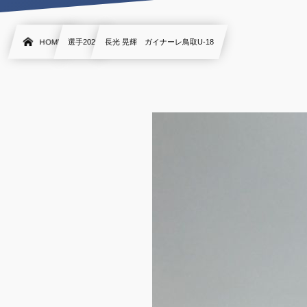
HOME
選手2020
長光 晃輝 ガイナーレ鳥取U-18