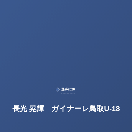
選手2020
長光 晃輝 ガイナーレ鳥取U-18