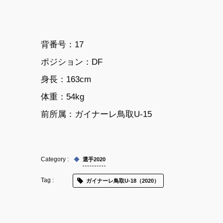
背番号：17
ポジション：DF
身長：163cm
体重：54kg
前所属：
ガイナーレ鳥取U-15
選手2020
ガイナーレ鳥取U-18（2020）