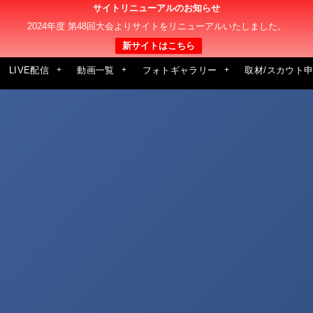
サイトリニューアルのお知らせ
2024年度 第48回大会よりサイトをリニューアルいたしました。
新サイトはこちら
LIVE配信
動画一覧
フォトギャラリー
取材/スカウト