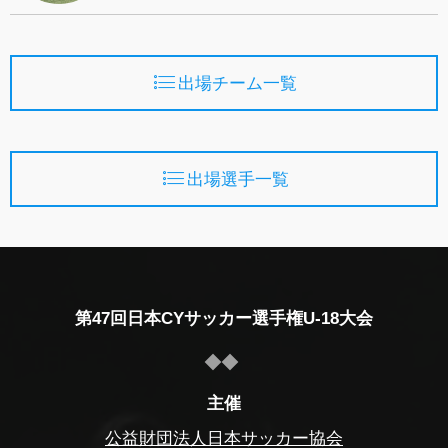
出場チーム一覧
出場選手一覧
第47回日本CYサッカー選手権U-18大会
主催
公益財団法人日本サッカー協会