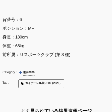
背番号：6
ポジション：MF
身長：180cm
体重：68kg
前所属：
Ｕスポーツクラブ (第３種)
選手2020
ガイナーレ鳥取U-18（2020）
よく見られている結果速報ページ