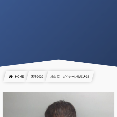
HOME
選手2020
杉山 臣 ガイナーレ鳥取U-18