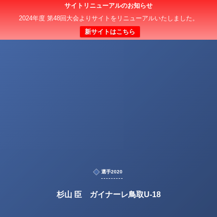
サイトリニューアルのお知らせ
2024年度 第48回大会よりサイトをリニューアルいたしました。
新サイトはこちら
選手2020
杉山 臣 ガイナーレ鳥取U-18