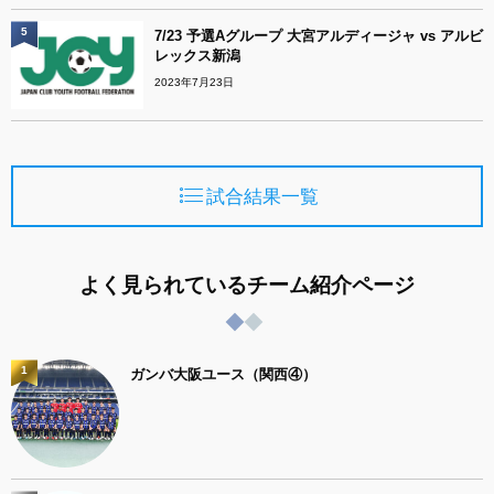
5
7/23 予選Aグループ 大宮アルディージャ vs アルビ
レックス新潟
2023年7月23日
試合結果一覧
よく見られているチーム紹介ページ
1
ガンバ大阪ユース（関西④）