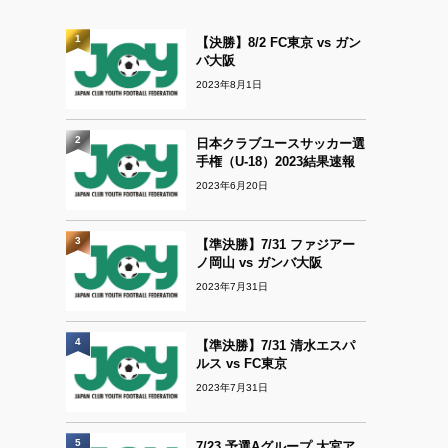
1
【決勝】8/2 FC東京 vs ガン
バ大阪
2023年8月1日
2
日本クラブユースサッカー選
手権（U-18）2023結果速報
2023年6月20日
3
【準決勝】7/31 ファジアー
ノ岡山 vs ガンバ大阪
2023年7月31日
4
【準決勝】7/31 清水エスパ
ルス vs FC東京
2023年7月31日
5
7/23 予選Aグループ 大宮ア