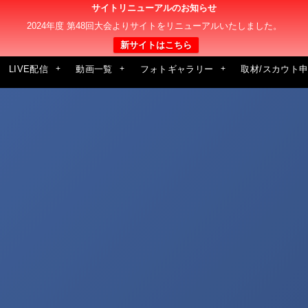
サイトリニューアルのお知らせ
2024年度 第48回大会よりサイトをリニューアルいたしました。
新サイトはこちら
LIVE配信
動画一覧
フォトギャラリー
取材/スカウト