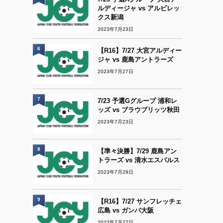
ルディージャ vs アルビレッ
クス新潟
2023年7月23日
6
【R16】7/27 大宮アルディー
ジャ vs 鹿島アントラーズ
2023年7月27日
7
7/23 予選Gグループ 浦和レ
ッズ vs ブラウブリッツ秋田
2023年7月23日
8
【準々決勝】7/29 鹿島アン
トラーズ vs 清水エスパルス
2023年7月29日
9
【R16】7/27 サンフレッチェ
広島 vs ガンバ大阪
2023年7月27日