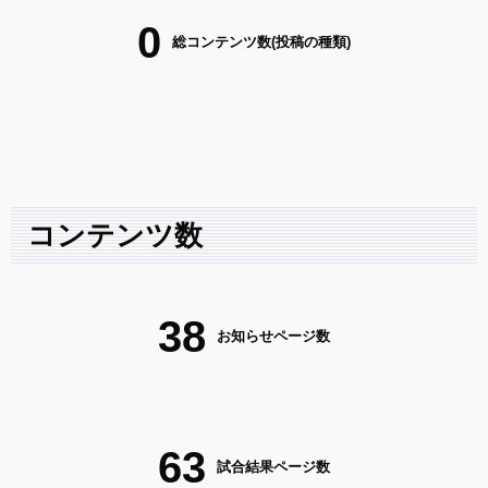
0
総コンテンツ数(投稿の種類)
コンテンツ数
38
お知らせページ数
63
試合結果ページ数