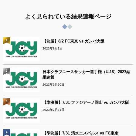
よく見られている結果速報ページ
1
【決勝】8/2 FC東京 vs ガンバ大阪
2023年8月1日
2
日本クラブユースサッカー選手権（U-18）2023結
果速報
2023年6月20日
3
【準決勝】7/31 ファジアーノ岡山 vs ガンバ大阪
2023年7月31日
4
【準決勝】7/31 清水エスパルス vs FC東京