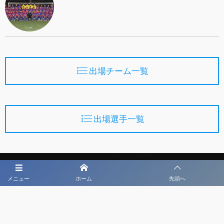
出場チーム一覧
出場選手一覧
メニュー
ホーム
先頭へ
第47回日本CYサッカー選手権U-18大会