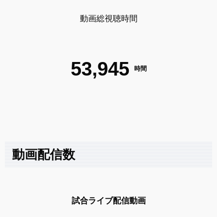
動画総視聴時間
53,945
時間
動画配信数
試合ライブ配信動画