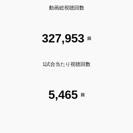
動画総視聴回数
327,953
回
1試合当たり視聴回数
5,465
回