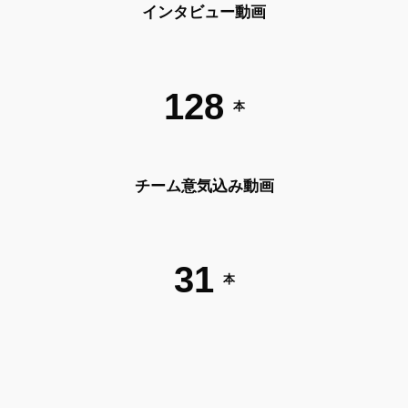
インタビュー動画
128
本
チーム意気込み動画
31
本