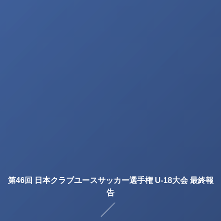
第46回 日本クラブユースサッカー選手権 U-18大会 最終報
告