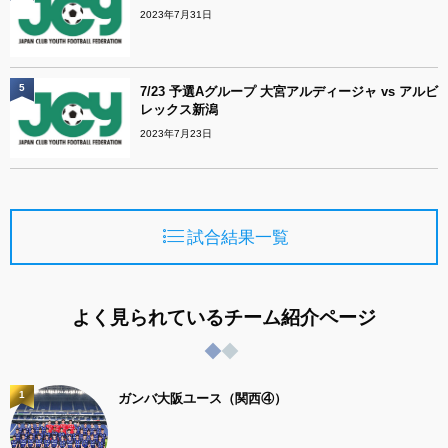
2023年7月31日
5
7/23 予選Aグループ 大宮アルディージャ vs アルビ
レックス新潟
2023年7月23日
試合結果一覧
よく見られているチーム紹介ページ
1
ガンバ大阪ユース（関西④）