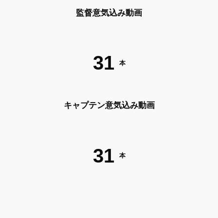
監督意気込み動画
31
本
キャプテン意気込み動画
31
本