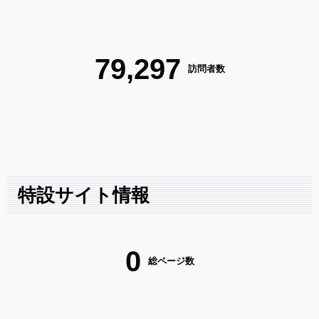
79,297
訪問者数
特設サイト情報
0
総ページ数