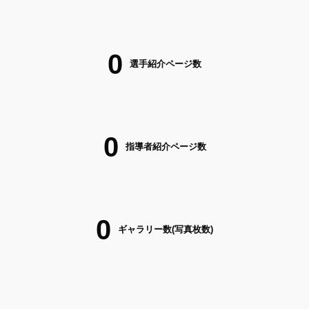
0
選手紹介ページ数
0
指導者紹介ページ数
0
ギャラリー数(写真枚数)