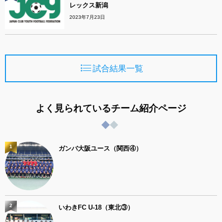
レックス新潟
2023年7月23日
試合結果一覧
よく見られているチーム紹介ページ
1
ガンバ大阪ユース（関西④）
2
いわきFC U-18（東北③）