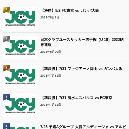
1
【決勝】8/2 FC東京 vs ガンバ大阪
2023年8月1日
2
日本クラブユースサッカー選手権（U-18）2023結
果速報
2023年6月20日
3
【準決勝】7/31 ファジアーノ岡山 vs ガンバ大阪
2023年7月31日
4
【準決勝】7/31 清水エスパルス vs FC東京
2023年7月31日
5
7/23 予選Aグループ 大宮アルディージャ vs アルビ