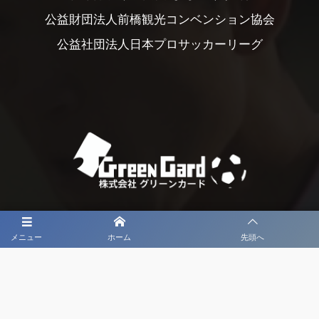
公益財団法人前橋観光コンベンション協会
公益社団法人日本プロサッカーリーグ
メニュー
ホーム
先頭へ
大会メディア協力社として
大会価値向上を目指し
大会を盛り上げます