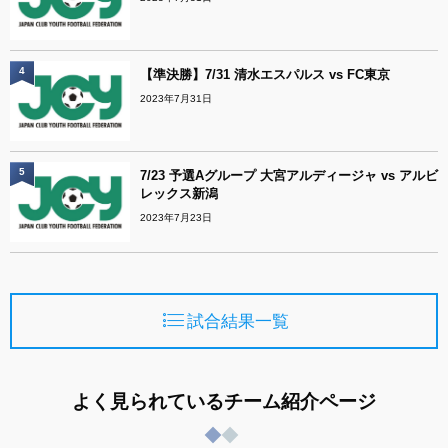
4
【準決勝】7/31 清水エスパルス vs FC東京
2023年7月31日
5
7/23 予選Aグループ 大宮アルディージャ vs アルビ
レックス新潟
2023年7月23日
試合結果一覧
よく見られているチーム紹介ページ