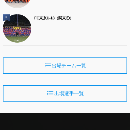
5
FC東京U-18（関東①）
出場チーム一覧
出場選手一覧