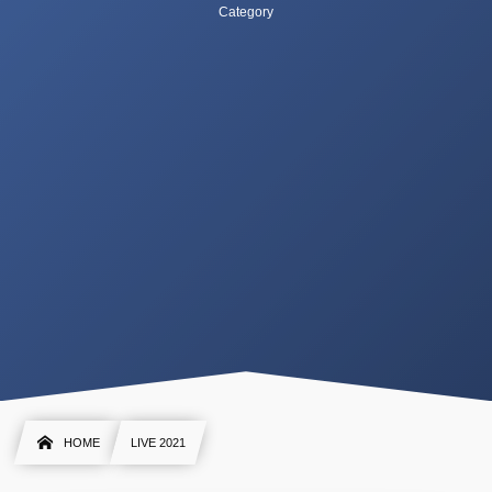
Category
HOME
LIVE 2021