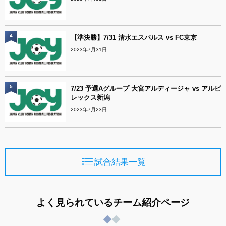
4
【準決勝】7/31 清水エスパルス vs FC東京
2023年7月31日
5
7/23 予選Aグループ 大宮アルディージャ vs アルビ
レックス新潟
2023年7月23日
試合結果一覧
よく見られているチーム紹介ページ