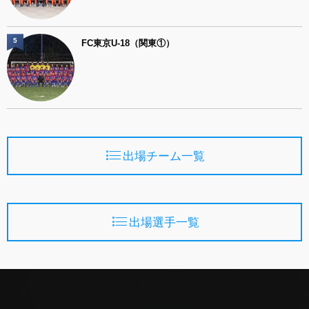
5
FC東京U-18（関東①）
出場チーム一覧
出場選手一覧