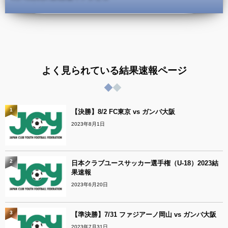
よく見られている結果速報ページ
1
【決勝】8/2 FC東京 vs ガンバ大阪
2023年8月1日
2
日本クラブユースサッカー選手権（U-18）2023結
果速報
2023年6月20日
3
【準決勝】7/31 ファジアーノ岡山 vs ガンバ大阪
2023年7月31日