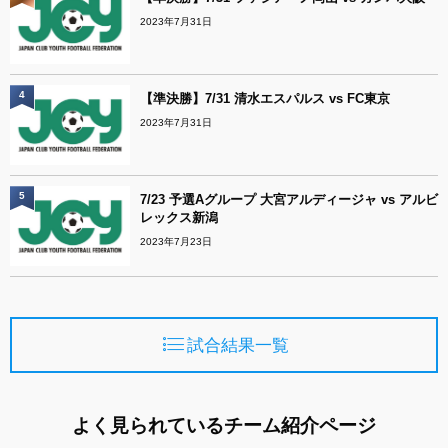
2023年7月31日
4
【準決勝】7/31 清水エスパルス vs FC東京
2023年7月31日
5
7/23 予選Aグループ 大宮アルディージャ vs アルビ
レックス新潟
2023年7月23日
試合結果一覧
よく見られているチーム紹介ページ