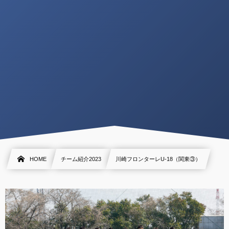
HOME
チーム紹介2023
川崎フロンターレU-18（関東③）