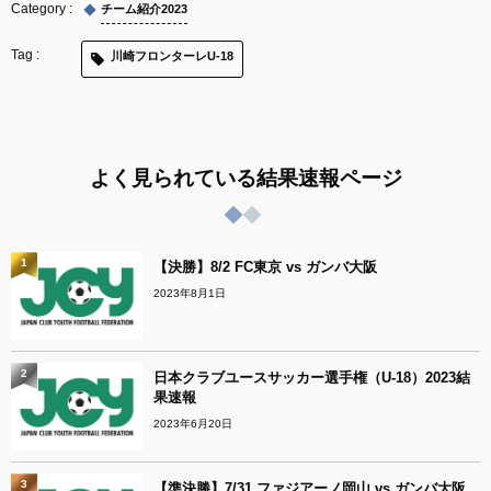
チーム紹介2023
川崎フロンターレU-18
よく見られている結果速報ページ
1
【決勝】8/2 FC東京 vs ガンバ大阪
2023年8月1日
2
日本クラブユースサッカー選手権（U-18）2023結
果速報
2023年6月20日
3
【準決勝】7/31 ファジアーノ岡山 vs ガンバ大阪