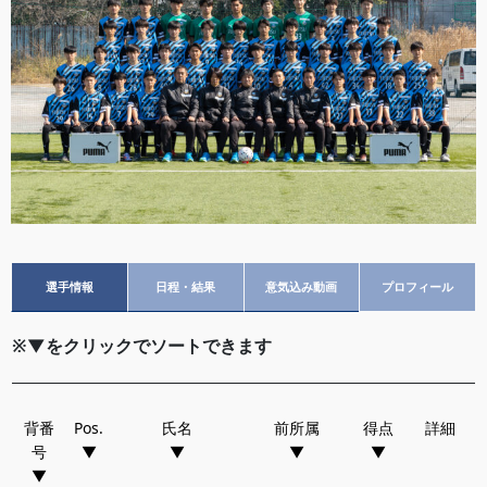
選手情報
日程・結果
意気込み動画
プロフィール