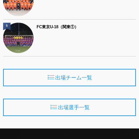
5
FC東京U-18（関東①）
出場チーム一覧
出場選手一覧