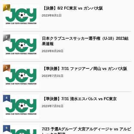
1
【決勝】8/2 FC東京 vs ガンバ大阪
2023年8月1日
2
日本クラブユースサッカー選手権（U-18）2023結
果速報
2023年6月20日
3
【準決勝】7/31 ファジアーノ岡山 vs ガンバ大阪
2023年7月31日
4
【準決勝】7/31 清水エスパルス vs FC東京
2023年7月31日
5
7/23 予選Aグループ 大宮アルディージャ vs アルビ