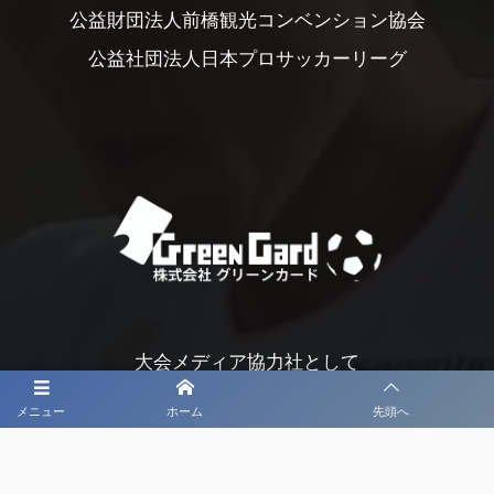
公益財団法人前橋観光コンベンション協会
公益社団法人日本プロサッカーリーグ
大会メディア協力社として
大会価値向上を目指し
メニュー
ホーム
先頭へ
大会を盛り上げます