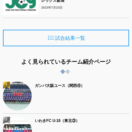
レックス新潟
2023年7月23日
試合結果一覧
よく見られているチーム紹介ページ
1
ガンバ大阪ユース（関西④）
2
いわきFC U-18（東北③）