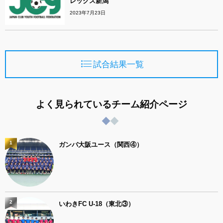
レックス新潟
2023年7月23日
試合結果一覧
よく見られているチーム紹介ページ
1
ガンバ大阪ユース（関西④）
2
いわきFC U-18（東北③）