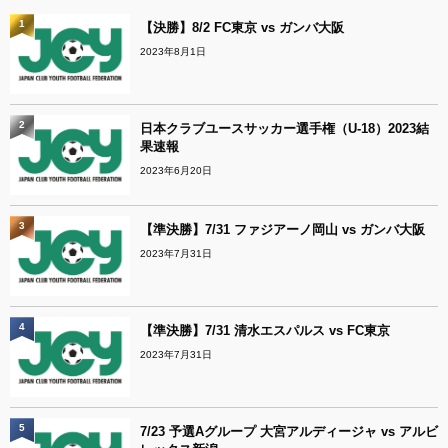
1
【決勝】8/2 FC東京 vs ガンバ大阪
2023年8月1日
2
日本クラブユースサッカー選手権（U-18）2023結
果速報
2023年6月20日
3
【準決勝】7/31 ファジアーノ岡山 vs ガンバ大阪
2023年7月31日
4
【準決勝】7/31 清水エスパルス vs FC東京
2023年7月31日
5
7/23 予選Aグループ 大宮アルディージャ vs アルビ