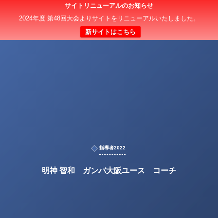
サイトリニューアルのお知らせ
2024年度 第48回大会よりサイトをリニューアルいたしました。
新サイトはこちら
指導者2022
明神 智和 ガンバ大阪ユース コーチ