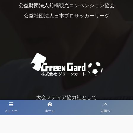
公益財団法人前橋観光コンベンション協会
公益社団法人日本プロサッカーリーグ
大会メディア協力社として
大会価値向上を目指し
メニュー
ホーム
先頭へ
大会を盛り上げます