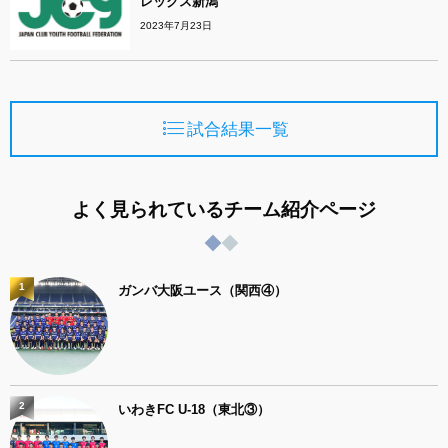
レックス新潟
2023年7月23日
試合結果一覧
よく見られているチーム紹介ページ
1
ガンバ大阪ユース（関西④）
2
いわきFC U-18（東北③）