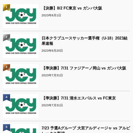
1
【決勝】8/2 FC東京 vs ガンバ大阪
2023年8月1日
2
日本クラブユースサッカー選手権（U-18）2023結
果速報
2023年6月20日
3
【準決勝】7/31 ファジアーノ岡山 vs ガンバ大阪
2023年7月31日
4
【準決勝】7/31 清水エスパルス vs FC東京
2023年7月31日
5
7/23 予選Aグループ 大宮アルディージャ vs アルビ