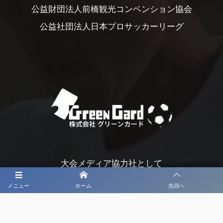
公益財団法人前橋観光コンベンション協会
公益社団法人日本プロサッカーリーグ
大会メディア協力社として
大会価値向上を目指し
メニュー
ホーム
先頭へ
大会を盛り上げます