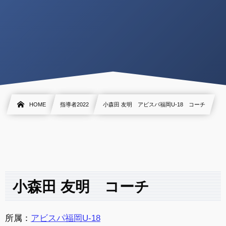
HOME
指導者2022
小森田 友明 アビスパ福岡U-18 コーチ
小森田 友明 コーチ
所属：
アビスパ福岡U-18