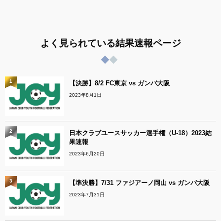
よく見られている結果速報ページ
1
【決勝】8/2 FC東京 vs ガンバ大阪
2023年8月1日
2
日本クラブユースサッカー選手権（U-18）2023結
果速報
2023年6月20日
3
【準決勝】7/31 ファジアーノ岡山 vs ガンバ大阪
2023年7月31日