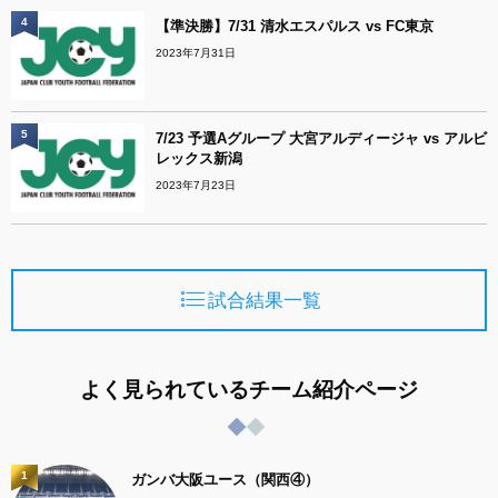
4
【準決勝】7/31 清水エスパルス vs FC東京
2023年7月31日
5
7/23 予選Aグループ 大宮アルディージャ vs アルビ
レックス新潟
2023年7月23日
試合結果一覧
よく見られているチーム紹介ページ
1
ガンバ大阪ユース（関西④）