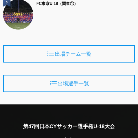
5
FC東京U-18（関東①）
出場チーム一覧
出場選手一覧
第47回日本CYサッカー選手権U-18大会