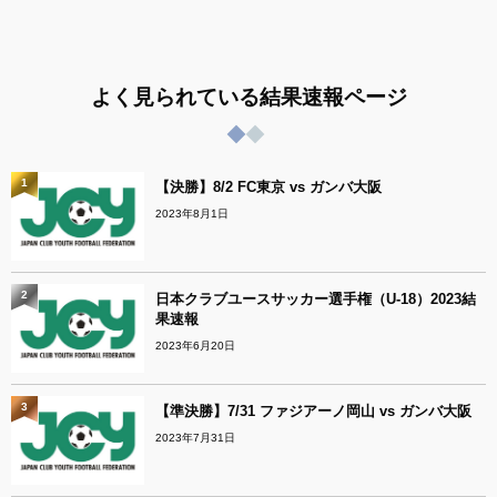
よく見られている結果速報ページ
1
【決勝】8/2 FC東京 vs ガンバ大阪
2023年8月1日
2
日本クラブユースサッカー選手権（U-18）2023結
果速報
2023年6月20日
3
【準決勝】7/31 ファジアーノ岡山 vs ガンバ大阪
2023年7月31日