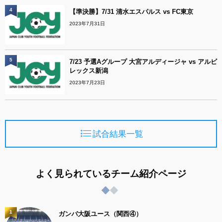
4
【準決勝】7/31 清水エスパルス vs FC東京
2023年7月31日
5
7/23 予選Aグループ 大宮アルディージャ vs アルビ
レックス新潟
2023年7月23日
試合結果一覧
よく見られているチーム紹介ページ
1
ガンバ大阪ユース（関西④）