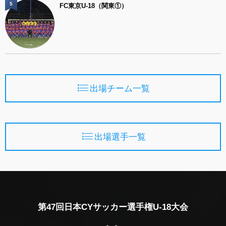
5
FC東京U-18（関東①）
出場チーム一覧
出場選手一覧
第47回日本CYサッカー選手権U-18大会