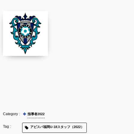
指導者2022
アビスパ福岡U-18スタッフ（2022）