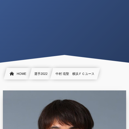
HOME
選手2022
中村 琉聖 横浜ＦＣユース