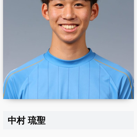
中村 琉聖