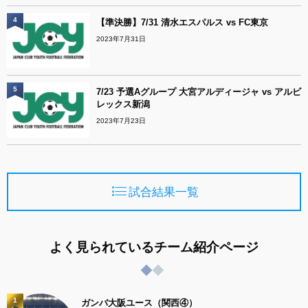
4
【準決勝】7/31 清水エスパルス vs FC東京
2023年7月31日
5
7/23 予選Aグループ 大宮アルディージャ vs アルビ
レックス新潟
2023年7月23日
試合結果一覧
よく見られているチーム紹介ページ
1
ガンバ大阪ユース（関西④）