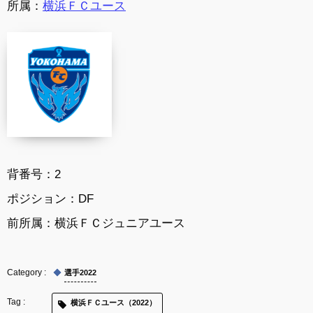
所属：
横浜ＦＣユース
背番号：2
ポジション：D
F
前所属：
横浜ＦＣジュニアユース
選手2022
横浜ＦＣユース（2022）