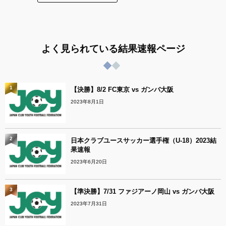
よく見られている結果速報ページ
1
【決勝】8/2 FC東京 vs ガンバ大阪
2023年8月1日
2
日本クラブユースサッカー選手権（U-18）2023結
果速報
2023年6月20日
3
【準決勝】7/31 ファジアーノ岡山 vs ガンバ大阪
2023年7月31日