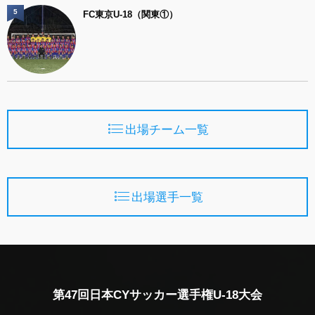
5
FC東京U-18（関東①）
出場チーム一覧
出場選手一覧
第47回日本CYサッカー選手権U-18大会