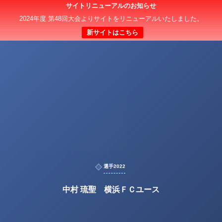
サイトリニューアルのお知らせ
2024年度 第48回大会よりサイトをリニューアルいたしました。
新サイトはこちら
選手2022
中村 琉聖 横浜ＦＣユース