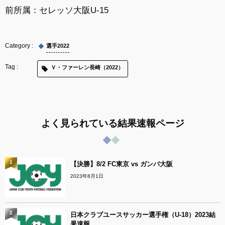
前所属：セレッソ大阪U-15
選手2022
Ｖ・ファーレン長崎（2022）
よく見られている結果速報ページ
1
【決勝】8/2 FC東京 vs ガンバ大阪
2023年8月1日
2
日本クラブユースサッカー選手権（U-18）2023結
果速報