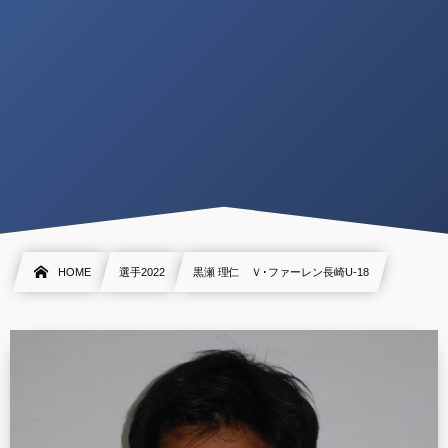
HOME
選手2022
黒瀬 理仁 Ｖ･ファーレン長崎U-18