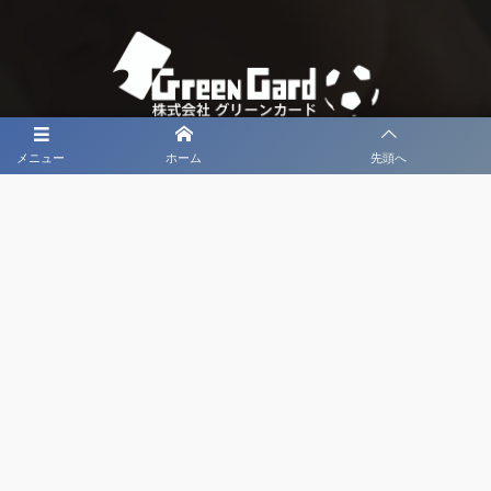
メニュー
ホーム
先頭へ
大会メディア協力社として
大会価値向上を目指し
大会を盛り上げます
大会HP制作・運営
LIVE・ハイライト配信
利用規約