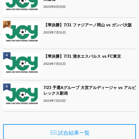
2023年6月20日
3
【準決勝】7/31 ファジアーノ岡山 vs ガンバ大阪
2023年7月31日
4
【準決勝】7/31 清水エスパルス vs FC東京
2023年7月31日
5
7/23 予選Aグループ 大宮アルディージャ vs アルビ
レックス新潟
2023年7月23日
試合結果一覧