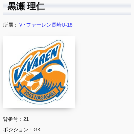
黒瀬 理仁
所属：
Ｖ･ファーレン長崎U-18
背番号：21
ポジション：GK