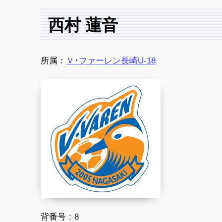
西村 蓮音
所属：
Ｖ･ファーレン長崎U-18
背番号：8