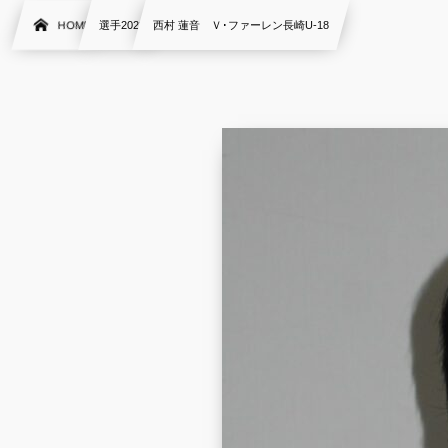
HOME
選手2022
西村 蓮音 Ｖ･ファーレン長崎U-18