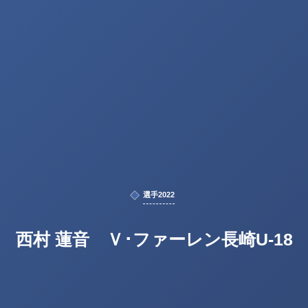
選手2022
西村 蓮音 Ｖ･ファーレン長崎U-18