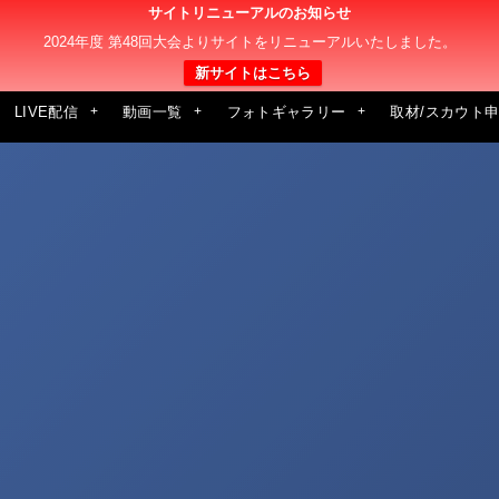
サイトリニューアルのお知らせ
2024年度 第48回大会よりサイトをリニューアルいたしました。
新サイトはこちら
LIVE配信
動画一覧
フォトギャラリー
取材/スカウト