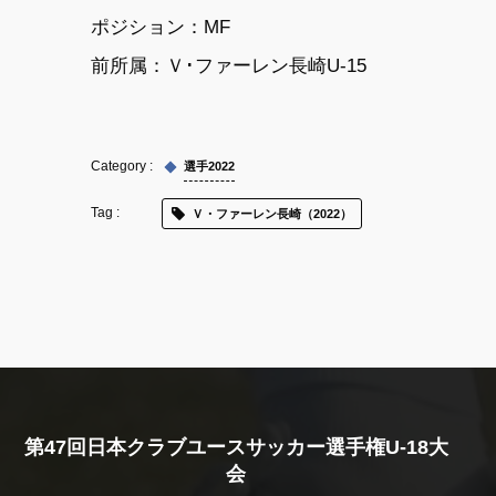
ポジション：MF
前所属：Ｖ･ファーレン長崎U-15
選手2022
Ｖ・ファーレン長崎（2022）
第47回日本クラブユースサッカー選手権U-18大
会