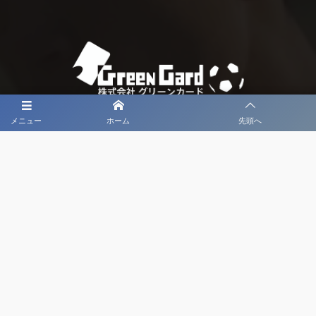
メニュー
ホーム
先頭へ
大会メディア協力社として
大会価値向上を目指し
大会を盛り上げます
大会HP制作・運営
LIVE・ハイライト配信