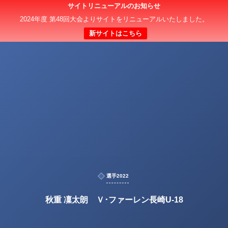
サイトリニューアルのお知らせ
2024年度 第48回大会よりサイトをリニューアルいたしました。
新サイトはこちら
選手2022
秋重 凜太朗 Ｖ･ファーレン長崎U-18