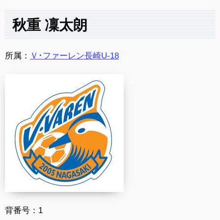
秋重 凜太朗
所属：
Ｖ･ファーレン長崎U-18
背番号：1