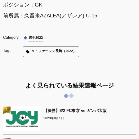
ポジション：GK
前所属：久留米AZALEA(アザレア) U-15
選手2022
Ｖ・ファーレン長崎（2022）
よく見られている結果速報ページ
1
【決勝】8/2 FC東京 vs ガンバ大阪
2023年8月1日