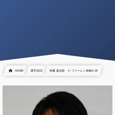
HOME
選手2022
秋重 凜太朗 Ｖ･ファーレン長崎U-18