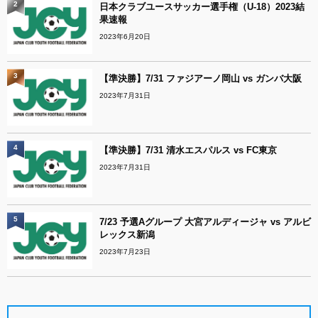
2
日本クラブユースサッカー選手権（U-18）2023結
果速報
2023年6月20日
3
【準決勝】7/31 ファジアーノ岡山 vs ガンバ大阪
2023年7月31日
4
【準決勝】7/31 清水エスパルス vs FC東京
2023年7月31日
5
7/23 予選Aグループ 大宮アルディージャ vs アルビ
レックス新潟
2023年7月23日