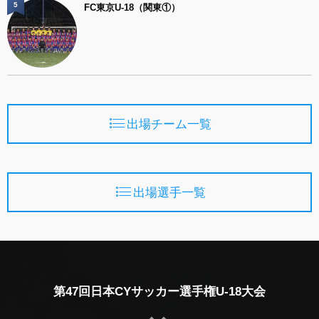
5
FC東京U-18（関東①）
出場チーム一覧
出場選手一覧
第47回日本CYサッカー選手権U-18大会