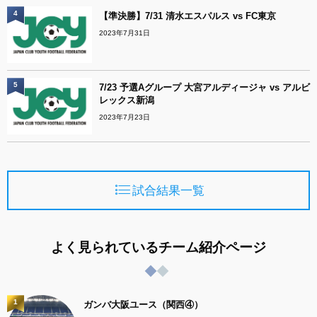
4
【準決勝】7/31 清水エスパルス vs FC東京
2023年7月31日
5
7/23 予選Aグループ 大宮アルディージャ vs アルビ
レックス新潟
2023年7月23日
試合結果一覧
よく見られているチーム紹介ページ
1
ガンバ大阪ユース（関西④）