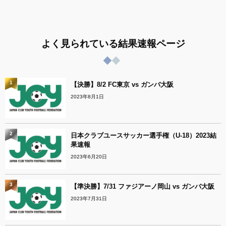
よく見られている結果速報ページ
1
【決勝】8/2 FC東京 vs ガンバ大阪
2023年8月1日
2
日本クラブユースサッカー選手権（U-18）2023結
果速報
2023年6月20日
3
【準決勝】7/31 ファジアーノ岡山 vs ガンバ大阪
2023年7月31日