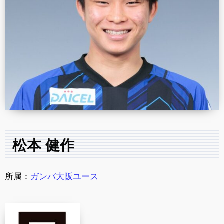
松本 健作
所属：
ガンバ大阪ユース