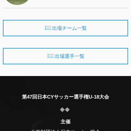
出場チーム一覧
出場選手一覧
第47回日本CYサッカー選手権U-18大会
主催