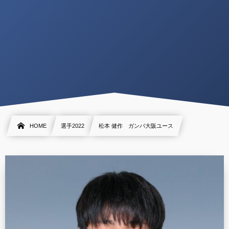
HOME
選手2022
松本 健作 ガンバ大阪ユース