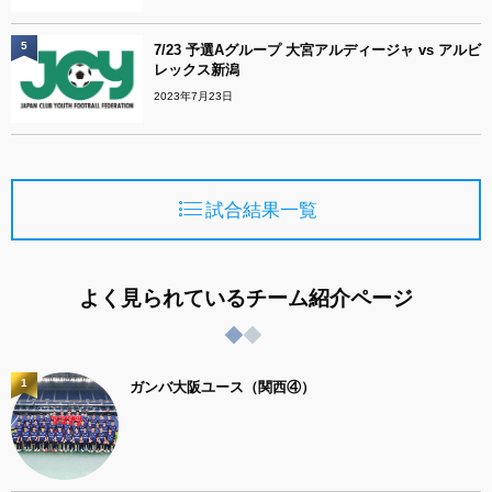
5
7/23 予選Aグループ 大宮アルディージャ vs アルビ
レックス新潟
2023年7月23日
試合結果一覧
よく見られているチーム紹介ページ
1
ガンバ大阪ユース（関西④）