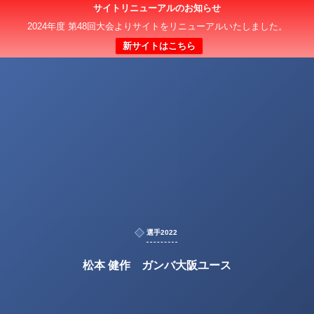
サイトリニューアルのお知らせ
2024年度 第48回大会よりサイトをリニューアルいたしました。
新サイトはこちら
選手2022
松本 健作 ガンバ大阪ユース