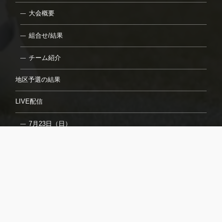
大会概要
組合せ/結果
チーム紹介
地区予選の結果
LIVE配信
7月23日（日）
7月24日（月）
7月26日（水）
7月27日（木）
7月29日（土）