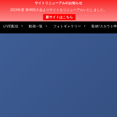
サイトリニューアルのお知らせ
2024年度 第48回大会よりサイトをリニューアルいたしました。
新サイトはこちら
LIVE配信
動画一覧
フォトギャラリー
取材/スカウト