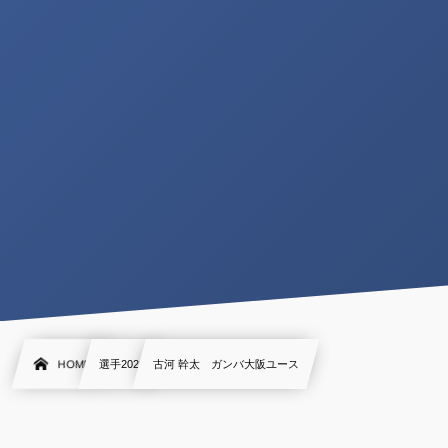
HOME
選手2022
古河 幹太 ガンバ大阪ユース