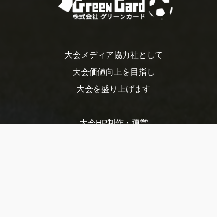
大会メディア協力社として
大会価値向上を目指し
大会を盛り上げます
大会HP制作・運営
LIVE・ハイライト配信