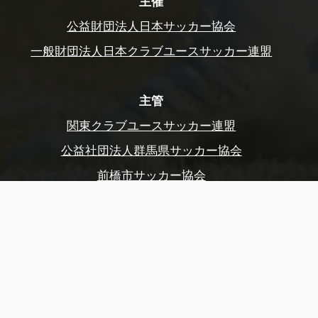
主催
公益財団法人日本サッカー協会
一般財団法人日本クラブユースサッカー連盟
主管
関東クラブユースサッカー連盟
公益社団法人群馬県サッカー協会
前橋市サッカー協会
公益財団法人東京都サッカー協会
後援
スポーツ庁、群馬県
群馬県教育委員会
前橋市、前橋市教育委員会