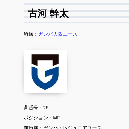
古河 幹太
所属：
ガンバ大阪ユース
背番号：26
ポジション：MF
前所属：ガンバ大阪ジュニアユース