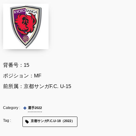
背番号：
15
ポジション：
MF
前所属：
京都サンガF.C. U-15
選手2022
京都サンガF.C.U-18（2022）