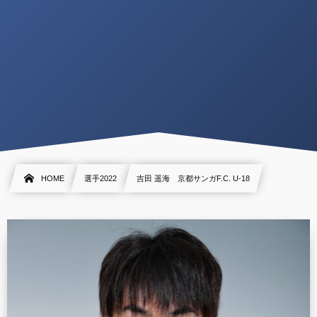
HOME
選手2022
吉田 遥海 京都サンガF.C. U-18