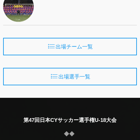
出場チーム一覧
出場選手一覧
第47回日本CYサッカー選手権U-18大会