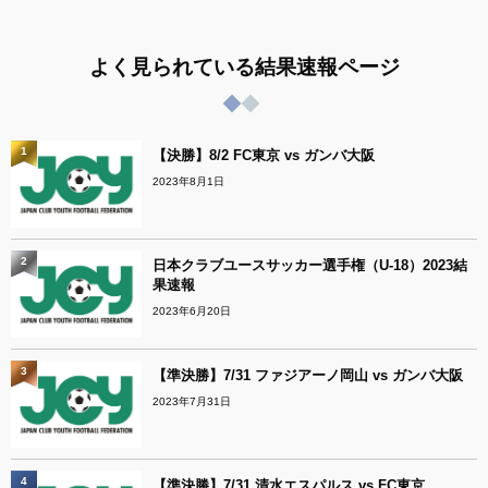
よく見られている結果速報ページ
1
【決勝】8/2 FC東京 vs ガンバ大阪
2023年8月1日
2
日本クラブユースサッカー選手権（U-18）2023結
果速報
2023年6月20日
3
【準決勝】7/31 ファジアーノ岡山 vs ガンバ大阪
2023年7月31日
4
【準決勝】7/31 清水エスパルス vs FC東京