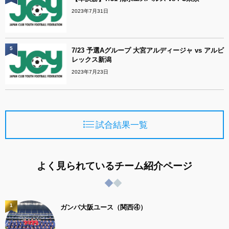
2023年7月31日
5
7/23 予選Aグループ 大宮アルディージャ vs アルビ
レックス新潟
2023年7月23日
試合結果一覧
よく見られているチーム紹介ページ
1
ガンバ大阪ユース（関西④）