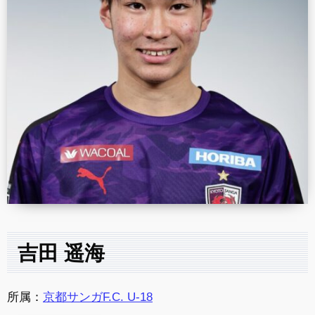
吉田 遥海
所属：
京都サンガF.C. U-18