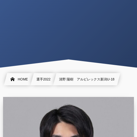
HOME
選手2022
清野 陽樹 アルビレックス新潟U-18