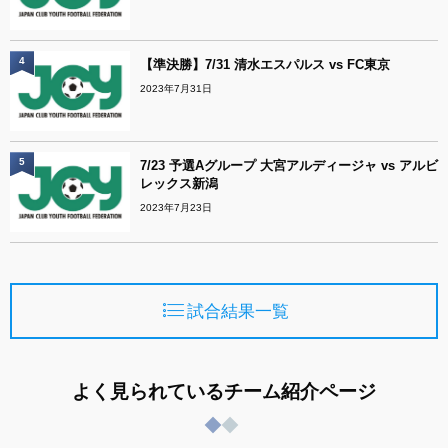
4
【準決勝】7/31 清水エスパルス vs FC東京
2023年7月31日
5
7/23 予選Aグループ 大宮アルディージャ vs アルビ
レックス新潟
2023年7月23日
試合結果一覧
よく見られているチーム紹介ページ