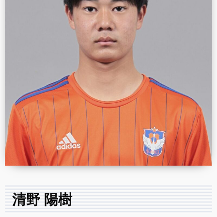
清野 陽樹