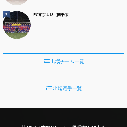
5
FC東京U-18（関東①）
出場チーム一覧
出場選手一覧