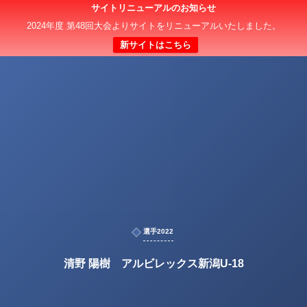
サイトリニューアルのお知らせ
2024年度 第48回大会よりサイトをリニューアルいたしました。
新サイトはこちら
選手2022
清野 陽樹 アルビレックス新潟U-18