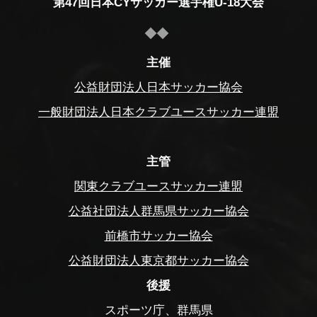
第47回日本CYサッカー選手権U-18大会
主催
公益財団法人日本サッカー協会
一般財団法人日本クラブユースサッカー連盟
主管
関東クラブユースサッカー連盟
公益社団法人群馬県サッカー協会
前橋市サッカー協会
公益財団法人東京都サッカー協会
後援
スポーツ庁、群馬県