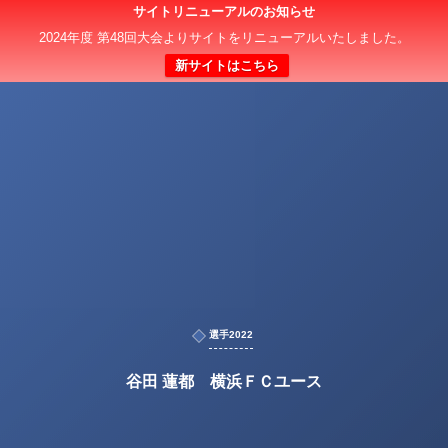
サイトリニューアルのお知らせ
2024年度 第48回大会よりサイトをリニューアルいたしました。
新サイトはこちら
選手2022
谷田 蓮都 横浜ＦＣユース