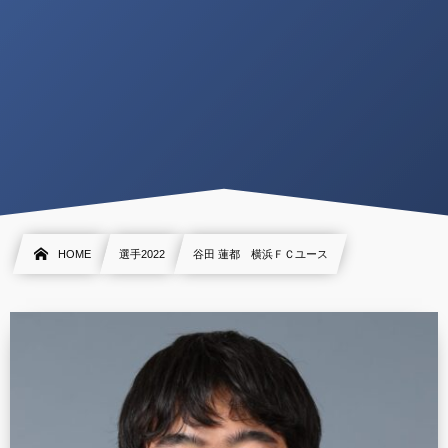
HOME
選手2022
谷田 蓮都 横浜ＦＣユース