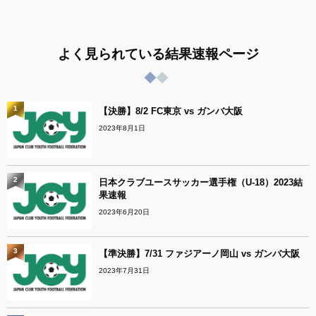
よく見られている結果速報ページ
1
【決勝】8/2 FC東京 vs ガンバ大阪
2023年8月1日
2
日本クラブユースサッカー選手権（U-18）2023結
果速報
2023年6月20日
3
【準決勝】7/31 ファジアーノ岡山 vs ガンバ大阪
2023年7月31日