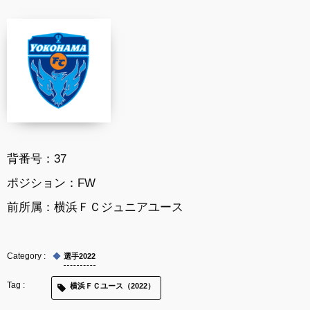
背番号：
37
ポジション：
FW
前所属：
横浜ＦＣジュニアユース
選手2022
横浜ＦＣユース（2022）