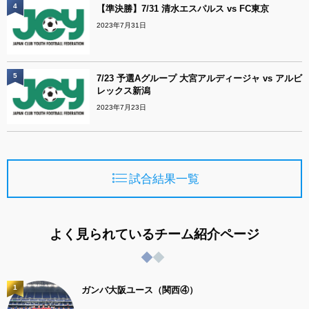
4
【準決勝】7/31 清水エスパルス vs FC東京
2023年7月31日
5
7/23 予選Aグループ 大宮アルディージャ vs アルビ
レックス新潟
2023年7月23日
試合結果一覧
よく見られているチーム紹介ページ
1
ガンバ大阪ユース（関西④）