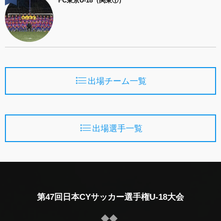
FC東京U-18（関東①）
出場チーム一覧
出場選手一覧
第47回日本CYサッカー選手権U-18大会