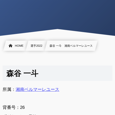
HOME
選手2022
森谷 一斗 湘南ベルマーレユース
森谷 一斗
所属：
湘南ベルマーレユース
背番号：26