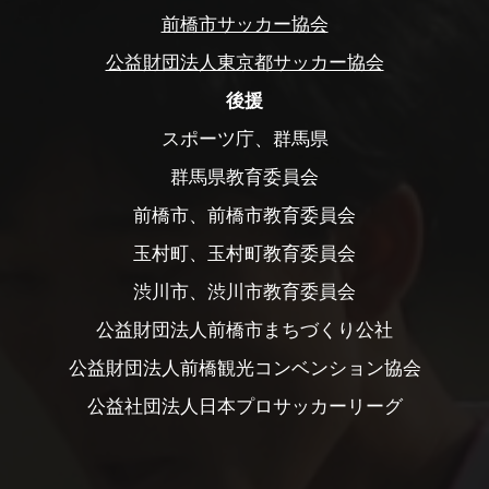
前橋市サッカー協会
公益財団法人東京都サッカー協会
後援
スポーツ庁、群馬県
群馬県教育委員会
前橋市、前橋市教育委員会
玉村町、玉村町教育委員会
渋川市、渋川市教育委員会
公益財団法人前橋市まちづくり公社
公益財団法人前橋観光コンベンション協会
公益社団法人日本プロサッカーリーグ