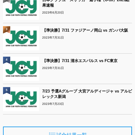
果速報
2023年6月20日
3
【準決勝】7/31 ファジアーノ岡山 vs ガンバ大阪
2023年7月31日
4
【準決勝】7/31 清水エスパルス vs FC東京
2023年7月31日
5
7/23 予選Aグループ 大宮アルディージャ vs アルビ
レックス新潟
2023年7月23日