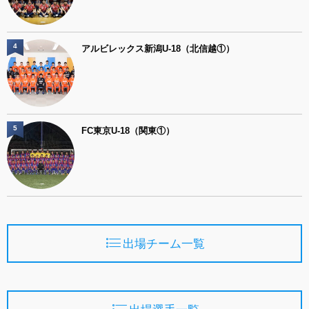
4
アルビレックス新潟U-18（北信越①）
5
FC東京U-18（関東①）
出場チーム一覧