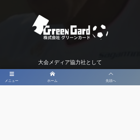
大会メディア協力社として
大会価値向上を目指し
メニュー
ホーム
先頭へ
大会を盛り上げます
大会HP制作・運営
LIVE・ハイライト配信