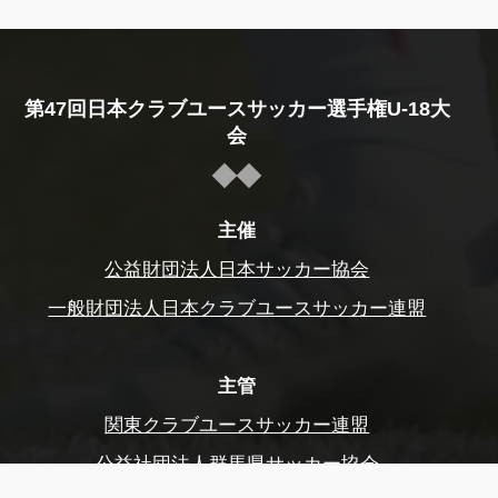
第47回日本クラブユースサッカー選手権U-18大
会
主催
公益財団法人日本サッカー協会
一般財団法人日本クラブユースサッカー連盟
主管
関東クラブユースサッカー連盟
公益社団法人群馬県サッカー協会