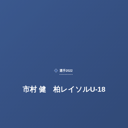
選手2022
市村 健 柏レイソルU-18