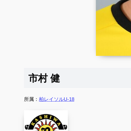
市村 健
所属：
柏レイソルU-18