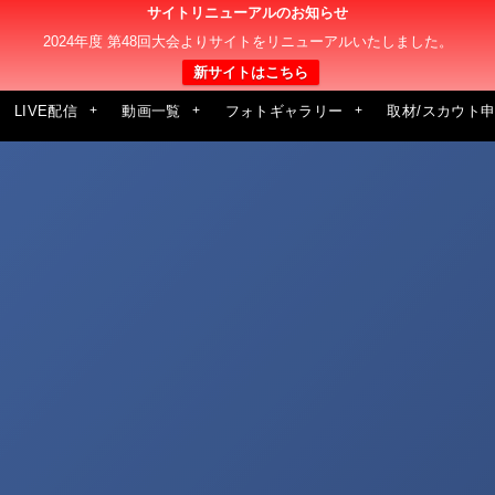
サイトリニューアルのお知らせ
2024年度 第48回大会よりサイトをリニューアルいたしました。
新サイトはこちら
LIVE配信
動画一覧
フォトギャラリー
取材/スカウト