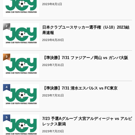
2023年8月1日
2
日本クラブユースサッカー選手権（U-18）2023結
果速報
2023年6月20日
3
【準決勝】7/31 ファジアーノ岡山 vs ガンバ大阪
2023年7月31日
4
【準決勝】7/31 清水エスパルス vs FC東京
2023年7月31日
5
7/23 予選Aグループ 大宮アルディージャ vs アルビ
レックス新潟
2023年7月23日