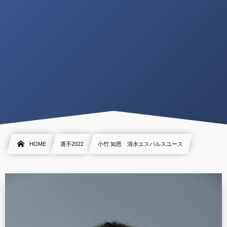
HOME
選手2022
小竹 知恩 清水エスパルスユース