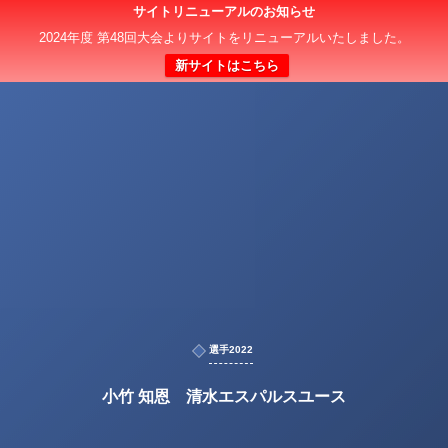
サイトリニューアルのお知らせ
2024年度 第48回大会よりサイトをリニューアルいたしました。
新サイトはこちら
選手2022
小竹 知恩 清水エスパルスユース