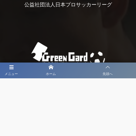
公益社団法人日本プロサッカーリーグ
メニュー
ホーム
先頭へ
大会メディア協力社として
大会価値向上を目指し
大会を盛り上げます
大会HP制作・運営