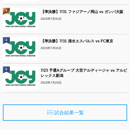
3
【準決勝】7/31 ファジアーノ岡山 vs ガンバ大阪
2023年7月31日
4
【準決勝】7/31 清水エスパルス vs FC東京
2023年7月31日
5
7/23 予選Aグループ 大宮アルディージャ vs アルビ
レックス新潟
2023年7月23日
試合結果一覧