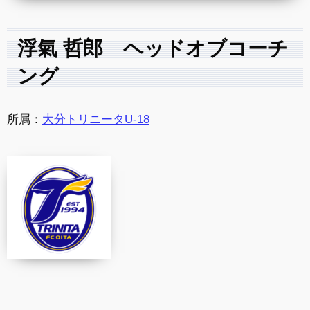
浮氣 哲郎 ヘッドオブコーチ
ング
所属：
大分トリニータU-18