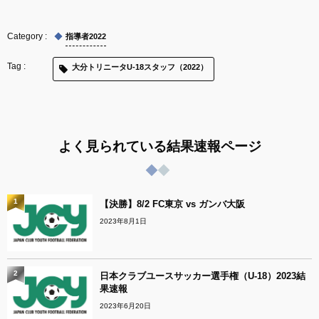
指導者2022
大分トリニータU-18スタッフ（2022）
よく見られている結果速報ページ
1
【決勝】8/2 FC東京 vs ガンバ大阪
2023年8月1日
2
日本クラブユースサッカー選手権（U-18）2023結
果速報
2023年6月20日