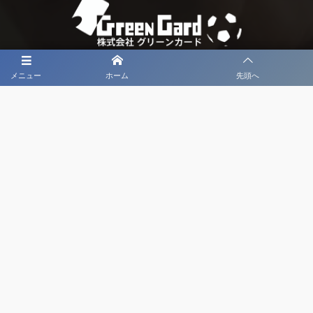
メニュー
ホーム
先頭へ
大会メディア協力社として
大会価値向上を目指し
大会を盛り上げます
大会HP制作・運営
LIVE・ハイライト配信
利用規約
プライバシーポリシー