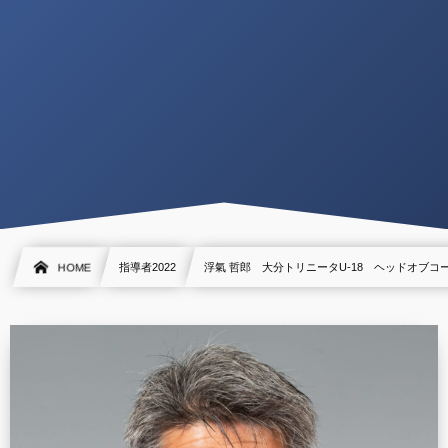
HOME
指導者2022
浮氣 哲郎 大分トリニータU-18 ヘッドオブコ