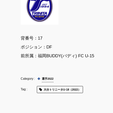
背番号：17
ポジション：DF
前所属：福岡BUDDY(バディ) FC U-15
選手2022
大分トリニータU-18（2022）