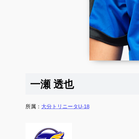
一瀬 透也
所属：
大分トリニータU-18