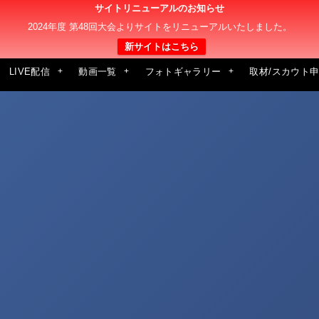
サイトリニューアルのお知らせ
2024年度 第48回大会よりサイトをリニューアルいたしました。
新サイトはこちら
LIVE配信
動画一覧
フォトギャラリー
取材/スカウト