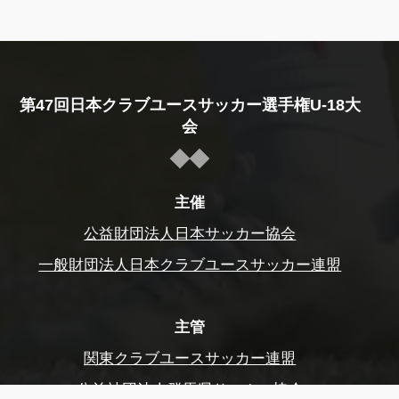
第47回日本クラブユースサッカー選手権U-18大
会
主催
公益財団法人日本サッカー協会
一般財団法人日本クラブユースサッカー連盟
主管
関東クラブユースサッカー連盟
公益社団法人群馬県サッカー協会