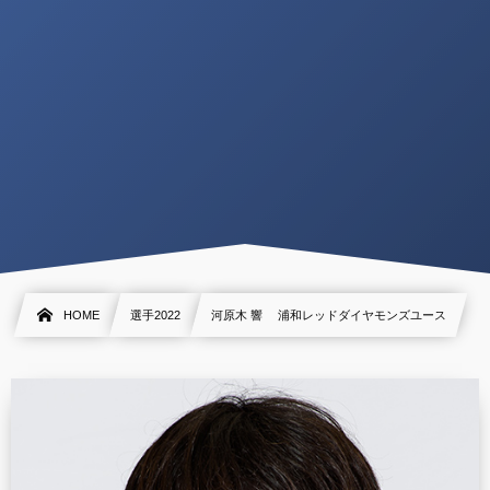
HOME
選手2022
河原木 響 浦和レッドダイヤモンズユース