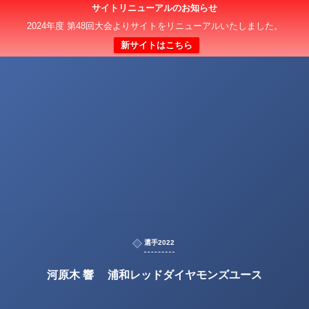
サイトリニューアルのお知らせ
2024年度 第48回大会よりサイトをリニューアルいたしました。
新サイトはこちら
選手2022
河原木 響 浦和レッドダイヤモンズユース