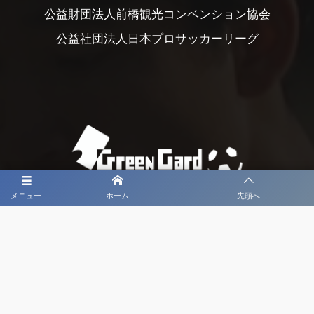
公益財団法人前橋観光コンベンション協会
公益社団法人日本プロサッカーリーグ
メニュー
ホーム
先頭へ
大会メディア協力社として
大会価値向上を目指し
大会を盛り上げます