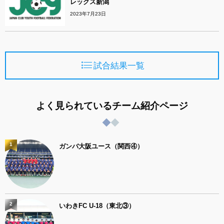
レックス新潟
2023年7月23日
試合結果一覧
よく見られているチーム紹介ページ
1
ガンバ大阪ユース（関西④）
2
いわきFC U-18（東北③）