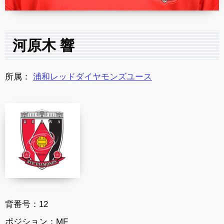
河原木 響
所属：
浦和レッドダイヤモンズユース
背番号：12
ポジション：MF