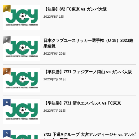
1
【決勝】8/2 FC東京 vs ガンバ大阪
2023年8月1日
2
日本クラブユースサッカー選手権（U-18）2023結
果速報
2023年6月20日
3
【準決勝】7/31 ファジアーノ岡山 vs ガンバ大阪
2023年7月31日
4
【準決勝】7/31 清水エスパルス vs FC東京
2023年7月31日
5
7/23 予選Aグループ 大宮アルディージャ vs アルビ