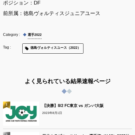
ポジション：DF
前所属：徳島ヴォルティスジュニアユース
選手2022
徳島ヴォルティスユース（2022）
よく見られている結果速報ページ
1
【決勝】8/2 FC東京 vs ガンバ大阪
2023年8月1日
2