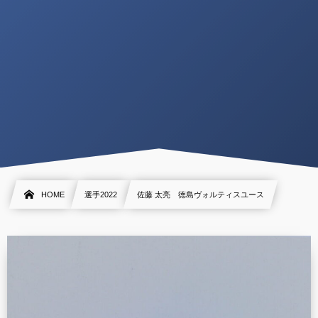
HOME
選手2022
佐藤 太亮 徳島ヴォルティスユース