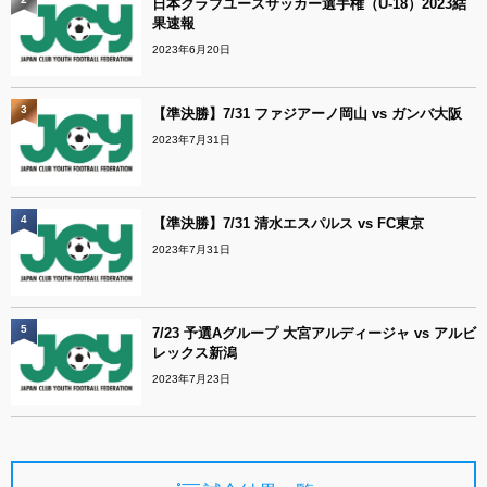
日本クラブユースサッカー選手権（U-18）2023結
果速報
2023年6月20日
3
【準決勝】7/31 ファジアーノ岡山 vs ガンバ大阪
2023年7月31日
4
【準決勝】7/31 清水エスパルス vs FC東京
2023年7月31日
5
7/23 予選Aグループ 大宮アルディージャ vs アルビ
レックス新潟
2023年7月23日