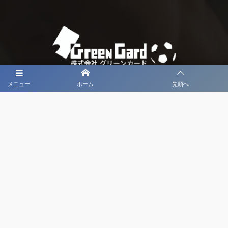
メニュー
ホーム
先頭へ
大会メディア協力社として
大会価値向上を目指し
大会を盛り上げます
大会HP制作・運営
LIVE・ハイライト配信