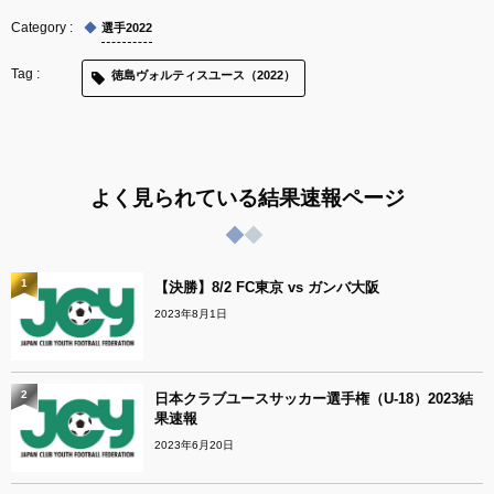
選手2022
徳島ヴォルティスユース（2022）
よく見られている結果速報ページ
1
【決勝】8/2 FC東京 vs ガンバ大阪
2023年8月1日
2
日本クラブユースサッカー選手権（U-18）2023結
果速報
2023年6月20日