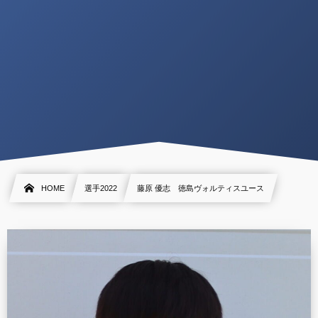
HOME
選手2022
藤原 優志 徳島ヴォルティスユース