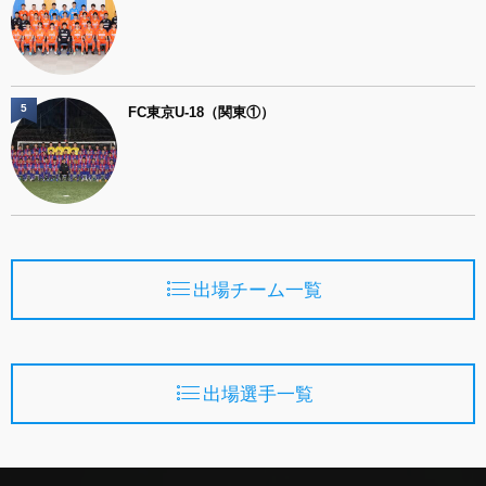
5
FC東京U-18（関東①）
出場チーム一覧
出場選手一覧