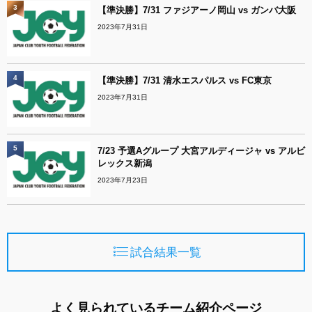
3
【準決勝】7/31 ファジアーノ岡山 vs ガンバ大阪
2023年7月31日
4
【準決勝】7/31 清水エスパルス vs FC東京
2023年7月31日
5
7/23 予選Aグループ 大宮アルディージャ vs アルビ
レックス新潟
2023年7月23日
試合結果一覧
よく見られているチーム紹介ページ