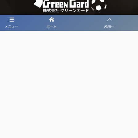
メニュー
ホーム
先頭へ
大会メディア協力社として
大会価値向上を目指し
大会を盛り上げます
大会HP制作・運営
LIVE・ハイライト配信
利用規約
プライバシーポリシー