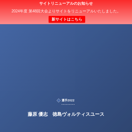
サイトリニューアルのお知らせ
2024年度 第48回大会よりサイトをリニューアルいたしました。
新サイトはこちら
選手2022
藤原 優志 徳島ヴォルティスユース