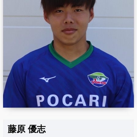
藤原 優志