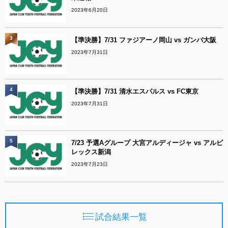
2023年6月20日
3
【準決勝】7/31 ファジアーノ岡山 vs ガンバ大阪
2023年7月31日
4
【準決勝】7/31 清水エスパルス vs FC東京
2023年7月31日
5
7/23 予選Aグループ 大宮アルディージャ vs アルビ
レックス新潟
2023年7月23日
試合結果一覧