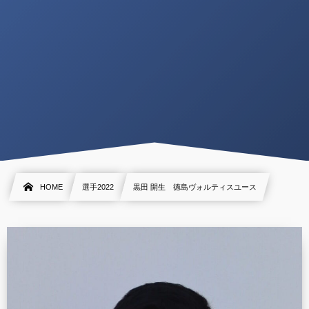
HOME
選手2022
黒田 開生 徳島ヴォルティスユース