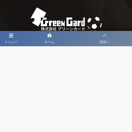
メニュー
ホーム
先頭へ
大会メディア協力社として
大会価値向上を目指し
大会を盛り上げます
大会HP制作・運営
LIVE・ハイライト配信
利用規約