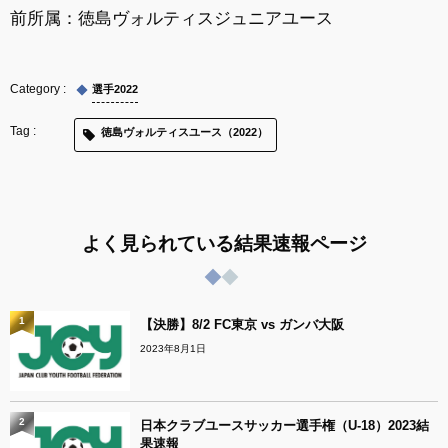
前所属：徳島ヴォルティスジュニアユース
選手2022
徳島ヴォルティスユース（2022）
よく見られている結果速報ページ
1
【決勝】8/2 FC東京 vs ガンバ大阪
2023年8月1日
2
日本クラブユースサッカー選手権（U-18）2023結
果速報