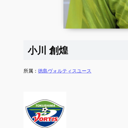
小川 創煌
所属：
徳島ヴォルティスユース