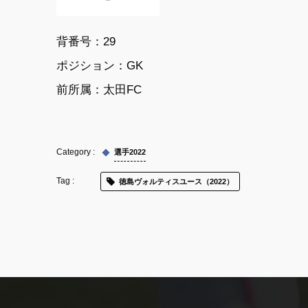
背番号：29
ポジション：GK
前所属：太田FC
選手2022
徳島ヴォルティスユース（2022）