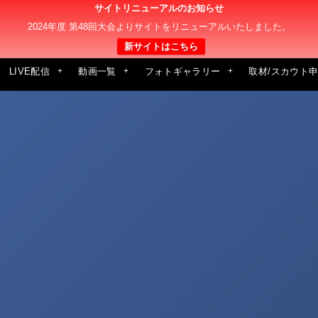
サイトリニューアルのお知らせ
2024年度 第48回大会よりサイトをリニューアルいたしました。
新サイトはこちら
LIVE配信
動画一覧
フォトギャラリー
取材/スカウト