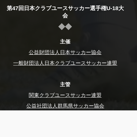
第47回日本クラブユースサッカー選手権U-18大
会
主催
公益財団法人日本サッカー協会
一般財団法人日本クラブユースサッカー連盟
主管
関東クラブユースサッカー連盟
公益社団法人群馬県サッカー協会
前橋市サッカー協会
公益財団法人東京都サッカー協会