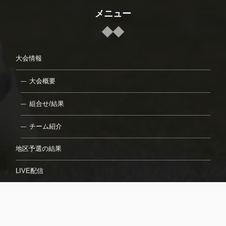
メニュー
大会情報
大会概要
組合せ/結果
チーム紹介
地区予選の結果
LIVE配信
7月23日（日）
7月24日（月）