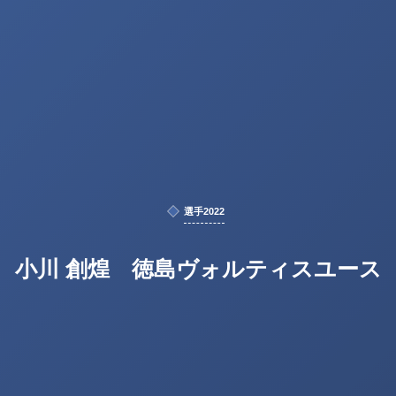
選手2022
小川 創煌 徳島ヴォルティスユース