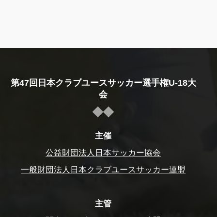
第47回日本クラブユースサッカー選手権U-18大
会
主催
公益財団法人日本サッカー協会
一般財団法人日本クラブユースサッカー連盟
主管