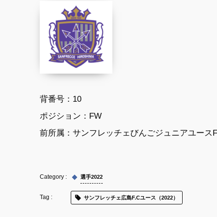
背番号：10
ポジション：FW
前所属：サンフレッチェびんごジュニアユースF
選手2022
サンフレッチェ広島F.Cユース（2022）