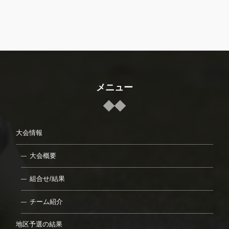
メニュー
大会情報
大会概要
組合せ/結果
チーム紹介
地区予選の結果