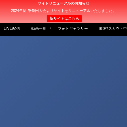
サイトリニューアルのお知らせ
2024年度 第48回大会よりサイトをリニューアルいたしました。
新サイトはこちら
LIVE配信
動画一覧
フォトギャラリー
取材/スカウト