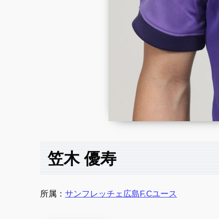
笠木 優寿
所属：
サンフレッチェ広島F.Cユース