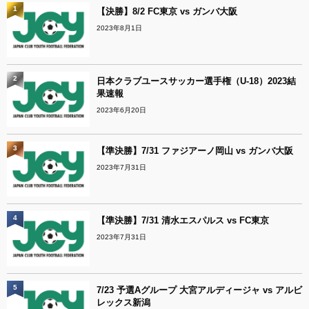
1
【決勝】8/2 FC東京 vs ガンバ大阪
2023年8月1日
2
日本クラブユースサッカー選手権（U-18）2023結
果速報
2023年6月20日
3
【準決勝】7/31 ファジアーノ岡山 vs ガンバ大阪
2023年7月31日
4
【準決勝】7/31 清水エスパルス vs FC東京
2023年7月31日
5
7/23 予選Aグループ 大宮アルディージャ vs アルビ
レックス新潟