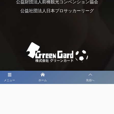
公益財団法人前橋観光コンベンション協会
公益社団法人日本プロサッカーリーグ
大会メディア協力社として
メニュー
ホーム
先頭へ
大会価値向上を目指し
大会を盛り上げます