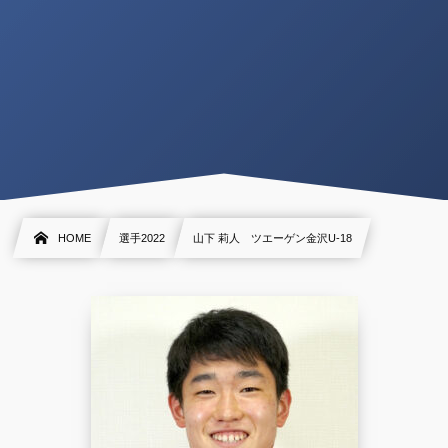
HOME
選手2022
山下 莉人 ツエーゲン金沢U-18