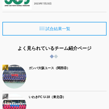
2023年7月23日
試合結果一覧
よく見られているチーム紹介ページ
1
ガンバ大阪ユース（関西④）
2
いわきFC U-18（東北③）