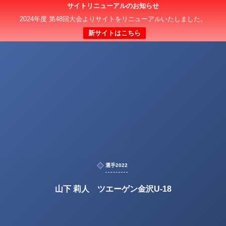
サイトリニューアルのお知らせ
2024年度 第48回大会よりサイトをリニューアルいたしました。
新サイトはこちら
選手2022
山下 莉人 ツエーゲン金沢U-18