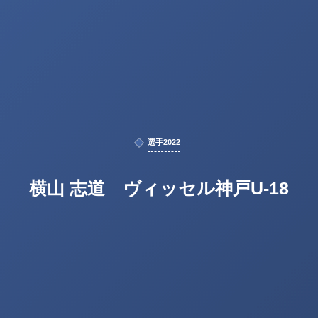
選手2022
横山 志道 ヴィッセル神戸U-18