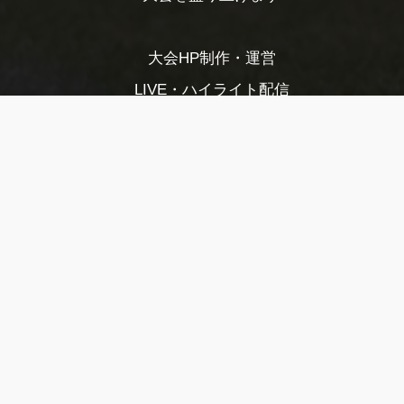
大会HP制作・運営
LIVE・ハイライト配信