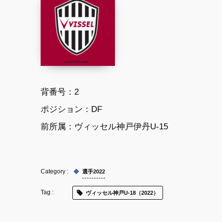
背番号：2
ポジション：DF
前所属：ヴィッセル神戸伊丹U-15
選手2022
ヴィッセル神戸U-18（2022）