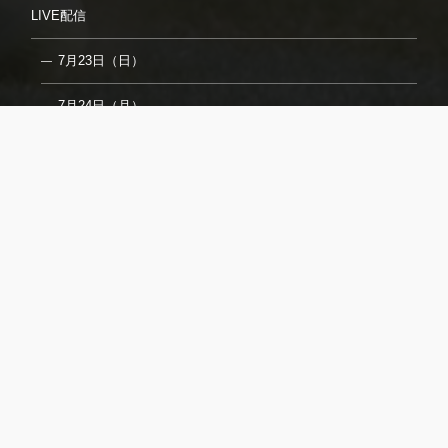
LIVE配信
7月23日（日）
7月24日（月）
7月26日（水）
7月27日（木）
7月29日（土）
7月31日（月）
8月2日（水）
フォトギャラリー
取材についてのご案内