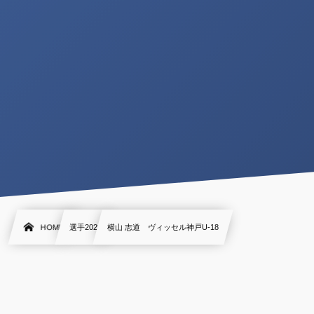
HOME
選手2022
横山 志道 ヴィッセル神戸U-18