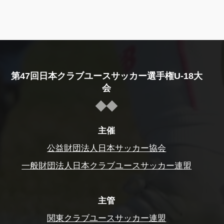
第47回日本クラブユースサッカー選手権U-18大
会
主催
公益財団法人日本サッカー協会
一般財団法人日本クラブユースサッカー連盟
主管
関東クラブユースサッカー連盟