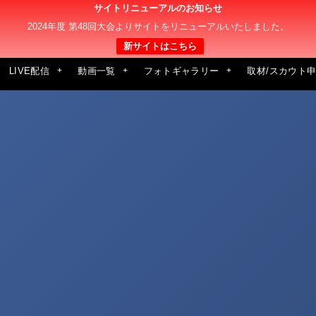
サイトリニューアルのお知らせ
2024年度 第48回大会よりサイトをリニューアルいたしました。
新サイトはこちら
LIVE配信
動画一覧
フォトギャラリー
取材/スカウト