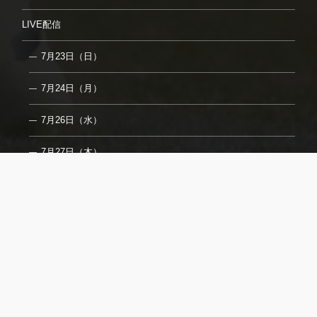
LIVE配信
7月23日（日）
7月24日（月）
7月26日（水）
7月27日（木）
7月29日（土）
7月31日（月）
8月2日（水）
フォトギャラリー
取材についてのご案内