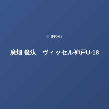
選手2022
廣畑 俊汰 ヴィッセル神戸U-18