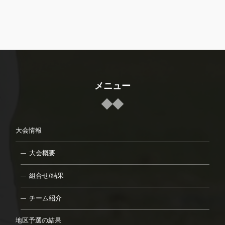
メニュー
大会情報
大会概要
組合せ/結果
チーム紹介
地区予選の結果