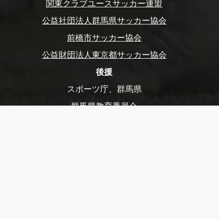
関東クラブユースサッカー連盟
公益社団法人群馬県サッカー協会
前橋市サッカー協会
公益財団法人東京都サッカー協会
後援
スポーツ庁、群馬県
群馬県教育委員会
前橋市、前橋市教育委員会
玉村町、玉村町教育委員会
渋川市、渋川市教育委員会
公益財団法人前橋市まちづくり公社
公益財団法人前橋観光コンベンション協会
公益社団法人日本プロサッカーリーグ