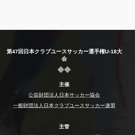
第47回日本クラブユースサッカー選手権U-18大
会
主催
公益財団法人日本サッカー協会
一般財団法人日本クラブユースサッカー連盟
主管