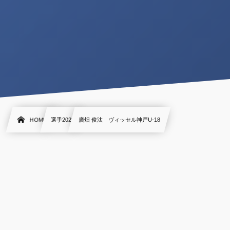
HOME
選手2022
廣畑 俊汰 ヴィッセル神戸U-18