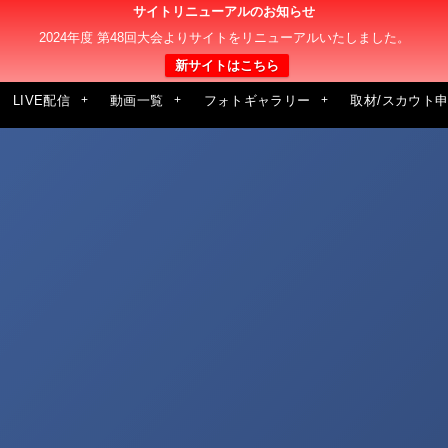
サイトリニューアルのお知らせ
2024年度 第48回大会よりサイトをリニューアルいたしました。
新サイトはこちら
LIVE配信
動画一覧
フォトギャラリー
取材/スカウト