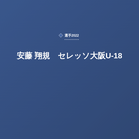
選手2022
安藤 翔規 セレッソ大阪U-18