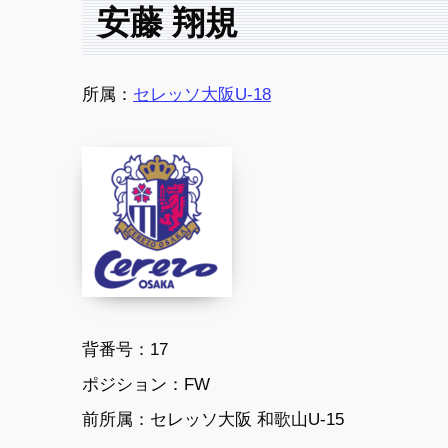
安藤 翔規
所属：
セレッソ大阪U-18
背番号：17
ポジション：FW
前所属：セレッソ大阪 和歌山U-15