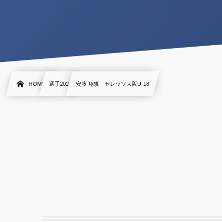
HOME
選手2022
安藤 翔規 セレッソ大阪U-18