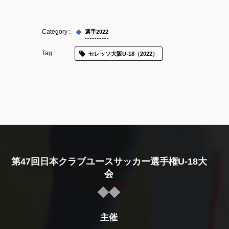
選手2022
セレッソ大阪U-18（2022）
第47回日本クラブユースサッカー選手権U-18大
会
主催