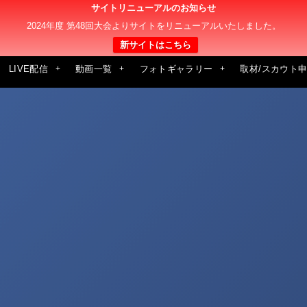
サイトリニューアルのお知らせ
2024年度 第48回大会よりサイトをリニューアルいたしました。
新サイトはこちら
LIVE配信
動画一覧
フォトギャラリー
取材/スカウト