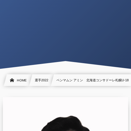
HOME
選手2022
ベンマムン アミン 北海道コンサドーレ札幌U-18