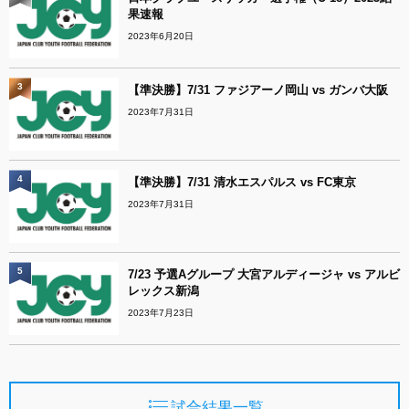
果速報
2023年6月20日
3
【準決勝】7/31 ファジアーノ岡山 vs ガンバ大阪
2023年7月31日
4
【準決勝】7/31 清水エスパルス vs FC東京
2023年7月31日
5
7/23 予選Aグループ 大宮アルディージャ vs アルビ
レックス新潟
2023年7月23日
試合結果一覧