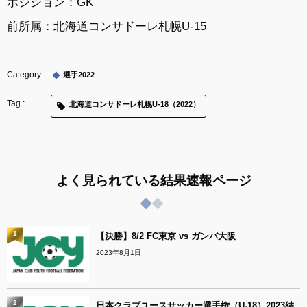
ポジション：GK
前所属：北海道コンサドーレ札幌U-15
選手2022
北海道コンサドーレ札幌U-18（2022）
よく見られている結果速報ページ
1
【決勝】8/2 FC東京 vs ガンバ大阪
2023年8月1日
2
日本クラブユースサッカー選手権（U-18）2023結