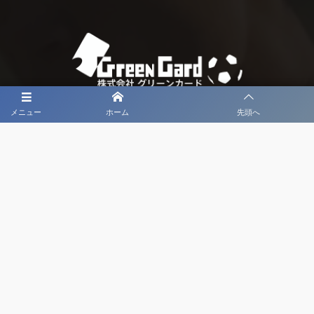
メニュー
ホーム
先頭へ
大会メディア協力社として
大会価値向上を目指し
大会を盛り上げます
大会HP制作・運営
LIVE・ハイライト配信