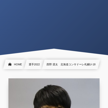
HOME
選手2022
西野 奨太 北海道コンサドーレ札幌U-18