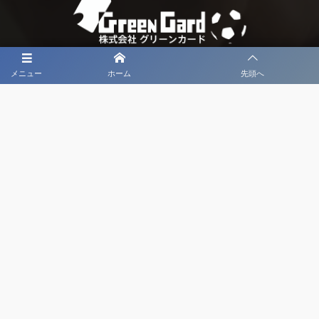
メニュー
ホーム
先頭へ
大会メディア協力社として
大会価値向上を目指し
大会を盛り上げます
大会HP制作・運営
LIVE・ハイライト配信
利用規約
プライバシーポリシー