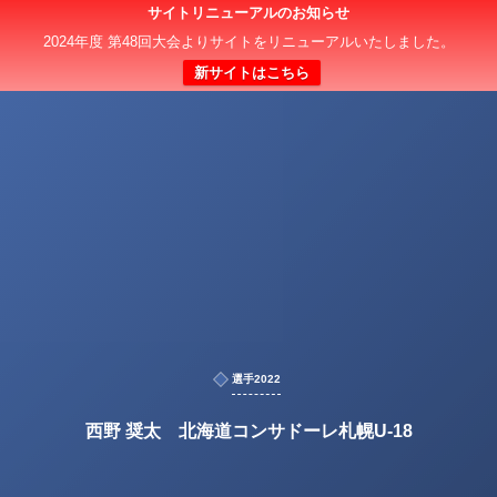
サイトリニューアルのお知らせ
2024年度 第48回大会よりサイトをリニューアルいたしました。
新サイトはこちら
選手2022
西野 奨太 北海道コンサドーレ札幌U-18