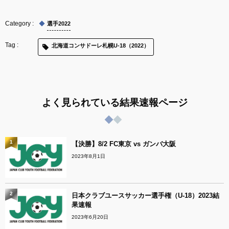
選手2022
北海道コンサドーレ札幌U-18（2022）
よく見られている結果速報ページ
1
【決勝】8/2 FC東京 vs ガンバ大阪
2023年8月1日
2
日本クラブユースサッカー選手権（U-18）2023結
果速報
2023年6月20日