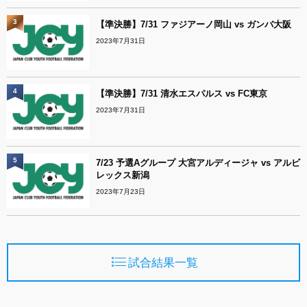
3
【準決勝】7/31 ファジアーノ岡山 vs ガンバ大阪
2023年7月31日
4
【準決勝】7/31 清水エスパルス vs FC東京
2023年7月31日
5
7/23 予選Aグループ 大宮アルディージャ vs アルビ
レックス新潟
2023年7月23日
試合結果一覧