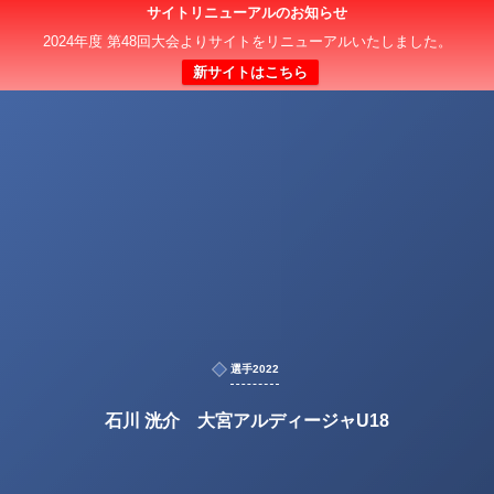
サイトリニューアルのお知らせ
2024年度 第48回大会よりサイトをリニューアルいたしました。
新サイトはこちら
選手2022
石川 洸介 大宮アルディージャU18