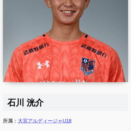
石川 洸介
所属：
大宮アルディージャU18