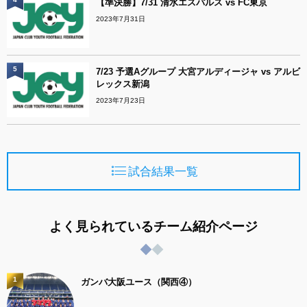
【準決勝】7/31 清水エスパルス vs FC東京
2023年7月31日
5
7/23 予選Aグループ 大宮アルディージャ vs アルビ
レックス新潟
2023年7月23日
試合結果一覧
よく見られているチーム紹介ページ
1
ガンバ大阪ユース（関西④）