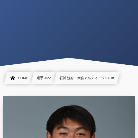
HOME
選手2022
石川 洸介 大宮アルディージャU18