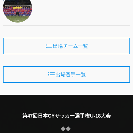
出場チーム一覧
出場選手一覧
第47回日本CYサッカー選手権U-18大会