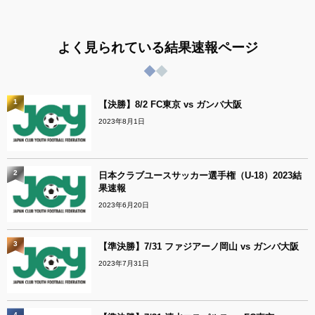
よく見られている結果速報ページ
1
【決勝】8/2 FC東京 vs ガンバ大阪
2023年8月1日
2
日本クラブユースサッカー選手権（U-18）2023結
果速報
2023年6月20日
3
【準決勝】7/31 ファジアーノ岡山 vs ガンバ大阪
2023年7月31日
4