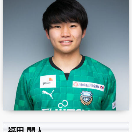
福田 開人