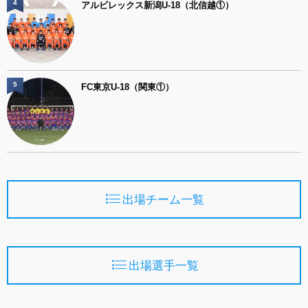
4
アルビレックス新潟U-18（北信越①）
5
FC東京U-18（関東①）
出場チーム一覧
出場選手一覧