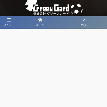
メニュー
ホーム
先頭へ
大会メディア協力社として
大会価値向上を目指し
大会を盛り上げます
大会HP制作・運営
LIVE・ハイライト配信
利用規約
プライバシーポリシー