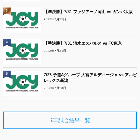
3
【準決勝】7/31 ファジアーノ岡山 vs ガンバ大阪
2023年7月31日
4
【準決勝】7/31 清水エスパルス vs FC東京
2023年7月31日
5
7/23 予選Aグループ 大宮アルディージャ vs アルビ
レックス新潟
2023年7月23日
試合結果一覧