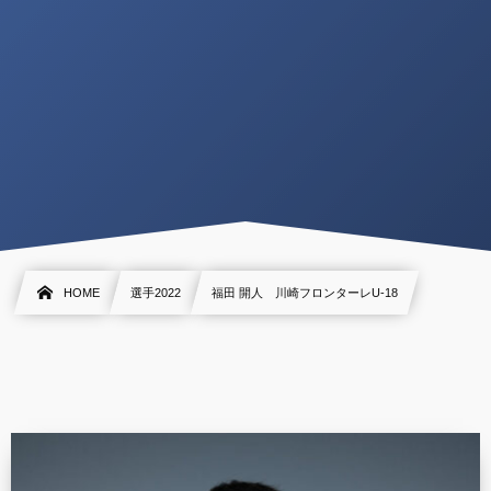
HOME
選手2022
福田 開人 川崎フロンターレU-18