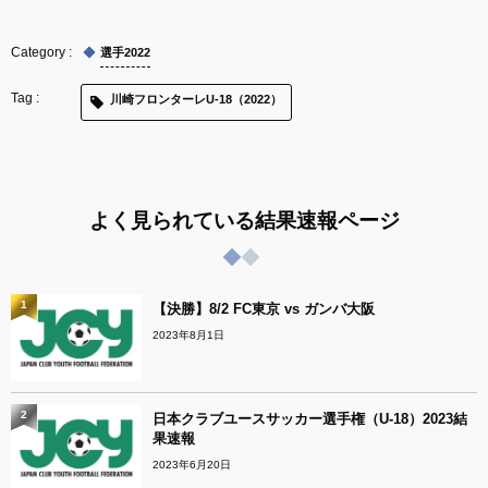
選手2022
川崎フロンターレU-18（2022）
よく見られている結果速報ページ
1
【決勝】8/2 FC東京 vs ガンバ大阪
2023年8月1日
2
日本クラブユースサッカー選手権（U-18）2023結
果速報
2023年6月20日