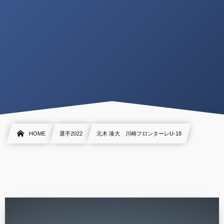
HOME
選手2022
元木 湊大 川崎フロンターレU-18