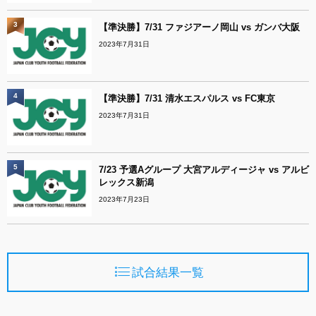
3
【準決勝】7/31 ファジアーノ岡山 vs ガンバ大阪
2023年7月31日
4
【準決勝】7/31 清水エスパルス vs FC東京
2023年7月31日
5
7/23 予選Aグループ 大宮アルディージャ vs アルビ
レックス新潟
2023年7月23日
試合結果一覧