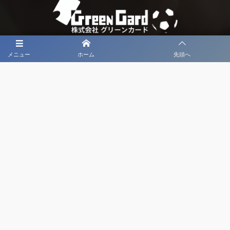
メニュー
ホーム
先頭へ
大会メディア協力社として
大会価値向上を目指し
大会を盛り上げます
大会HP制作・運営
LIVE・ハイライト配信
利用規約
プライバシーポリシー