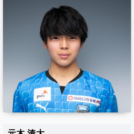
元木 湊大