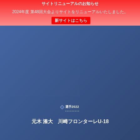
サイトリニューアルのお知らせ
2024年度 第48回大会よりサイトをリニューアルいたしました。
新サイトはこちら
選手2022
元木 湊大 川崎フロンターレU-18