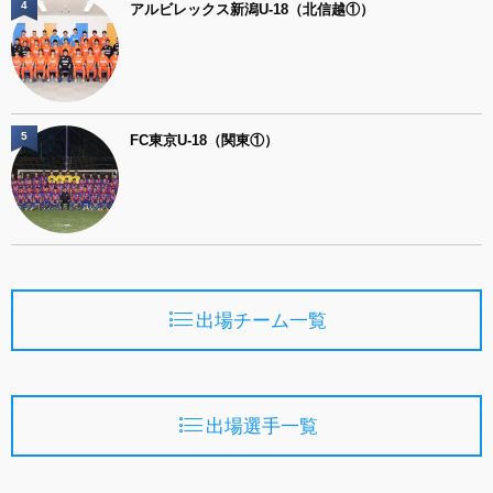
4
アルビレックス新潟U-18（北信越①）
5
FC東京U-18（関東①）
出場チーム一覧
出場選手一覧