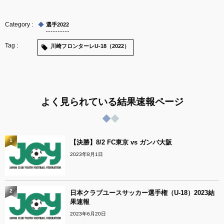
選手2022
川崎フロンターレU-18（2022）
よく見られている結果速報ページ
1
【決勝】8/2 FC東京 vs ガンバ大阪
2023年8月1日
2
日本クラブユースサッカー選手権（U-18）2023結
果速報
2023年6月20日