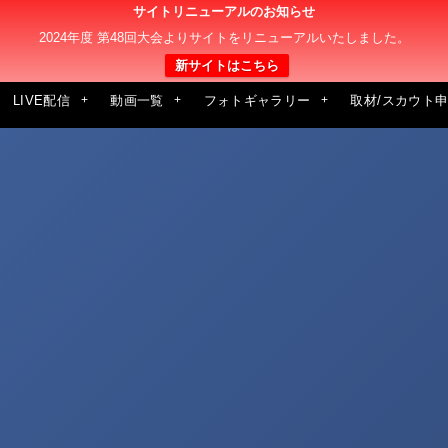
サイトリニューアルのお知らせ
2024年度 第48回大会よりサイトをリニューアルいたしました。
新サイトはこちら
LIVE配信
動画一覧
フォトギャラリー
取材/スカウト