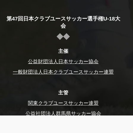
第47回日本クラブユースサッカー選手権U-18大
会
主催
公益財団法人日本サッカー協会
一般財団法人日本クラブユースサッカー連盟
主管
関東クラブユースサッカー連盟
公益社団法人群馬県サッカー協会
前橋市サッカー協会