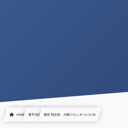
HOME
選手2022
柴田 翔太郎 川崎フロンターレU-18