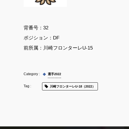
背番号：32
ポジション：DF
前所属：川崎フロンターレU-15
選手2022
川崎フロンターレU-18（2022）