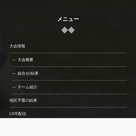
メニュー
大会情報
大会概要
組合せ/結果
チーム紹介
地区予選の結果
LIVE配信
7月23日（日）