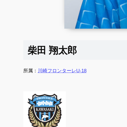
柴田 翔太郎
所属：
川崎フロンターレU-18