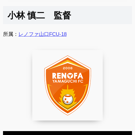
小林 慎二 監督
所属：
レノファ山口FCU-18