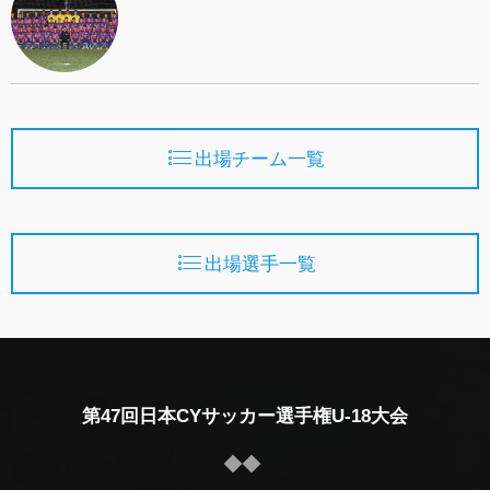
出場チーム一覧
出場選手一覧
第47回日本CYサッカー選手権U-18大会