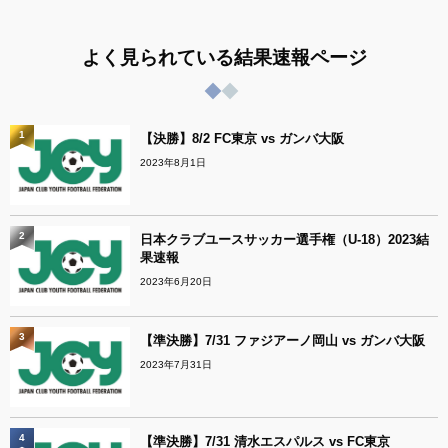
よく見られている結果速報ページ
1
【決勝】8/2 FC東京 vs ガンバ大阪
2023年8月1日
2
日本クラブユースサッカー選手権（U-18）2023結
果速報
2023年6月20日
3
【準決勝】7/31 ファジアーノ岡山 vs ガンバ大阪
2023年7月31日
4
【準決勝】7/31 清水エスパルス vs FC東京