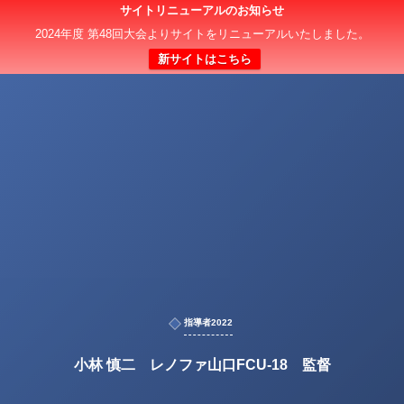
サイトリニューアルのお知らせ
2024年度 第48回大会よりサイトをリニューアルいたしました。
新サイトはこちら
指導者2022
小林 慎二 レノファ山口FCU-18 監督