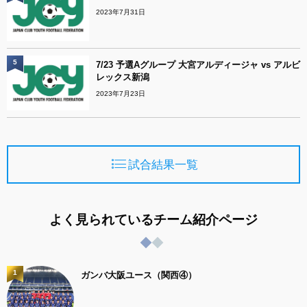
2023年7月31日
5
7/23 予選Aグループ 大宮アルディージャ vs アルビ
レックス新潟
2023年7月23日
試合結果一覧
よく見られているチーム紹介ページ
1
ガンバ大阪ユース（関西④）