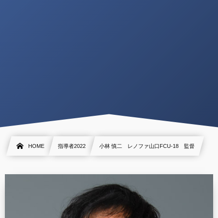
HOME
指導者2022
小林 慎二 レノファ山口FCU-18 監督