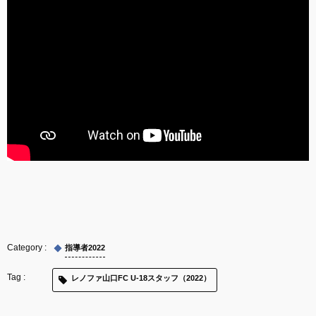
指導者2022
レノファ山口FC U-18スタッフ（2022）