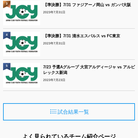
3
【準決勝】7/31 ファジアーノ岡山 vs ガンバ大阪
2023年7月31日
4
【準決勝】7/31 清水エスパルス vs FC東京
2023年7月31日
5
7/23 予選Aグループ 大宮アルディージャ vs アルビ
レックス新潟
2023年7月23日
試合結果一覧
よく見られているチーム紹介ページ