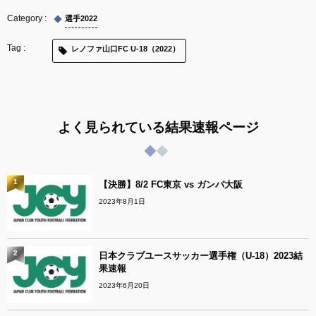
選手2022
レノファ山口FC U-18（2022）
よく見られている結果速報ページ
1
【決勝】8/2 FC東京 vs ガンバ大阪
2023年8月1日
2
日本クラブユースサッカー選手権（U-18）2023結
果速報
2023年6月20日