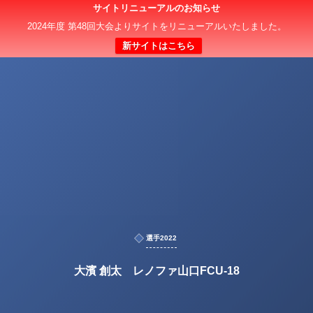
サイトリニューアルのお知らせ
2024年度 第48回大会よりサイトをリニューアルいたしました。
新サイトはこちら
選手2022
大濱 創太 レノファ山口FCU-18