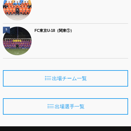
5
FC東京U-18（関東①）
出場チーム一覧
出場選手一覧