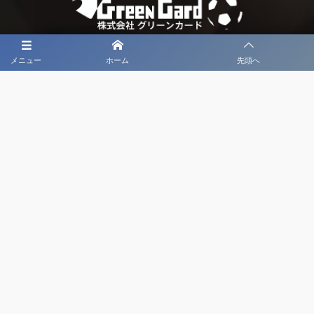
メニュー
ホーム
先頭へ
大会メディア協力社として
大会価値向上を目指し
大会を盛り上げます
大会HP制作・運営
LIVE・ハイライト配信
利用規約
プライバシーポリシー